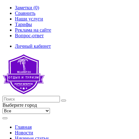
Заметки (0)
Сравнить
Наши услуги
Тарифы
Реклама на сайте
Вопрос-ответ
Личный кабинет
Выберите город
Главная
Новости
Научные статьи