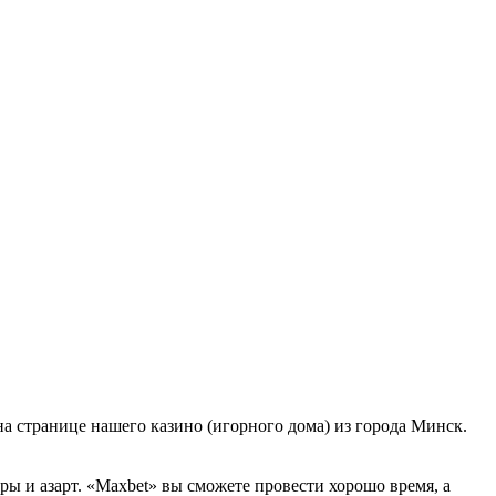
на странице нашего казино (игорного дома) из города Минск.
ы и азарт. «Maxbet» вы сможете провести хорошо время, а