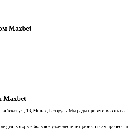
ом Maxbet
м Maxbet
арийская ул., 18, Минск, Беларусь. Мы рады приветствовать вас 
людей, которым большое удовольствие приносит сам процесс игр