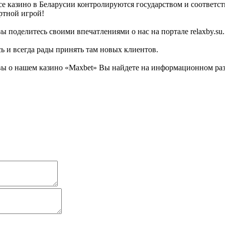
е казино в Беларусии контролируются государством и соответств
ртной игрой!
 поделитесь своими впечатлениями о нас на портале relaxby.su.
ь и всегда рады принять там новых клиентов.
 о нашем казино «Maxbet» Вы найдете на информационном развл