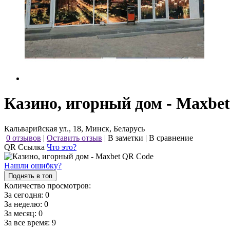
Казино, игорный дом - Maxbet
Кальварийская ул., 18, Минск, Беларусь
0 отзывов
|
Оставить отзыв
|
В заметки
|
В сравнение
QR Ссылка
Что это?
Нашли ошибку?
Поднять в топ
Количество просмотров:
За сегодня:
0
За неделю:
0
За месяц:
0
За все время:
9