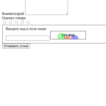
Комментарий
Оценка товара
Введите код в поле ниже
Отправить отзыв