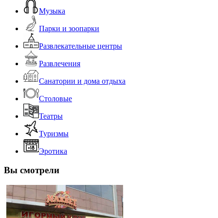
Музыка
Парки и зоопарки
Развлекательные центры
Развлечения
Санатории и дома отдыха
Столовые
Театры
Туризмы
Эротика
Вы смотрели