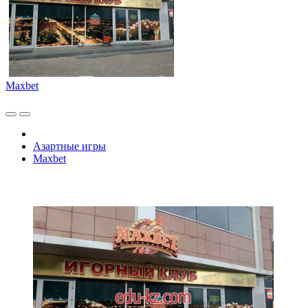
Maxbet
Азартные игры
Maxbet