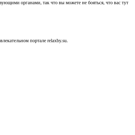
ующими органами, так что вы можете не бояться, что вас тут
екательном портале relaxby.su.