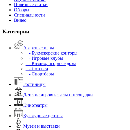
Полезные статьи
Обзоры
Специальности
Видео
Категории
Азартные игры
- Букмекерские конторы
- Игровые клубы
- Казино, игорные дома
- Лотереи
- Спортбары
Гостиницы
Детские игровые залы и площадки
Кинотеатры
Культурные центры
Музеи и выставки