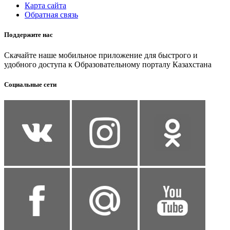
Карта сайта
Обратная связь
Поддержите нас
Скачайте наше мобильное приложение для быстрого и
удобного доступа к Образовательному порталу Казахстана
Социальные сети