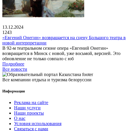
13.12.2024
1243
«Евгений Онегин» возвращается на сцену Большого театра в
новой интерпретации
В 92-м театральном сезоне опера «Евгений Онегин»
возвращается в Минск с новой, уже восьмой, версией. Это
обновление не только совпало с юб
Подробнее
Все новости
Все компании отдыха и туризма белоруссии
Информация
Реклама на сайте
Наши услуги
Наши проекты
О нас
Условия использования
Связаться с нами