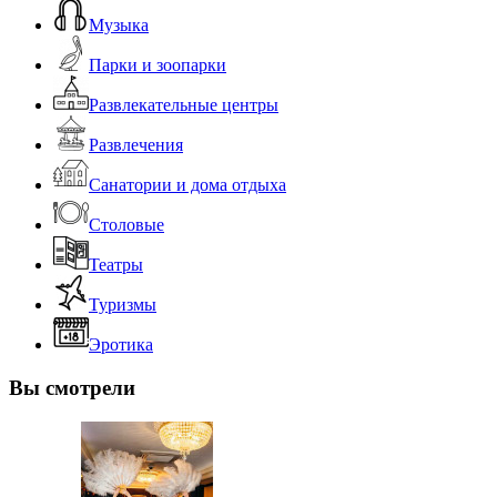
Музыка
Парки и зоопарки
Развлекательные центры
Развлечения
Санатории и дома отдыха
Столовые
Театры
Туризмы
Эротика
Вы смотрели