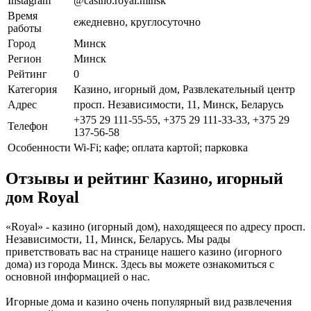
Instagram
@casino.royal.minsk
Время
ежедневно, круглосуточно
работы
Город
Минск
Регион
Минск
Рейтинг
0
Категория
Казино, игорный дом, Развлекательный центр
Адрес
просп. Независимости, 11, Минск, Беларусь
+375 29 111-55-55, +375 29 111-33-33, +375 29
Телефон
137-56-58
Особенности
Wi-Fi; кафе; оплата картой; парковка
Отзывы и рейтинг Казино, игорный
дом Royal
«Royal» - казино (игорный дом), находящееся по адресу просп.
Независимости, 11, Минск, Беларусь. Мы рады
приветствовать вас на странице нашего казино (игорного
дома) из города Минск. Здесь вы можете ознакомиться с
основной информацией о нас.
Игорные дома и казино очень популярный вид развлечения