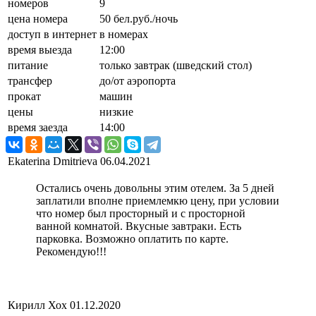
номеров
9
цена номера
50 бел.руб./ночь
доступ в интернет
в номерах
время выезда
12:00
питание
только завтрак (шведский стол)
трансфер
до/от аэропорта
прокат
машин
цены
низкие
время заезда
14:00
Ekaterina Dmitrieva
06.04.2021
Остались очень довольны этим отелем. За 5 дней
заплатили вполне приемлемкю цену, при условии
что номер был просторный и с просторной
ванной комнатой. Вкусные завтраки. Есть
парковка. Возможно оплатить по карте.
Рекомендую!!!
Кирилл Хох
01.12.2020