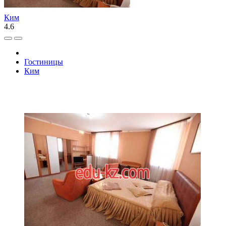
Ким
4.6
Гостиницы
Ким