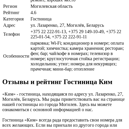
Регион
Могилевская область
Рейтинг
4.6
Категория
Гостиница
Адрес
ул. Лазаренко, 27, Могилёв, Беларусь
+375 22 222-91-13, +375 29 149-10-49, +375 22
Телефон
225-01-54, +375 22 222-91-11
парковка; Wi-Fi; кондиционер в номере; оплата
картой; химчистка; камера хранения; ресторан;
фен; бар; чай/кофе в номерах; телевизор в
Особенности
номере; круглосуточная стойка регистрации;
холодильник; утюг; номера для некурящих;
прачечная; мини-бар; отопление
Отзывы и рейтинг Гостиница Ким
«Ким» - гостиница, находящаяся по адресу ул. Лазаренко, 27,
Могилёв, Беларусь. Мы рады приветствовать вас на странице
нашей гостиницы из города Могилев. Здесь вы можете
ознакомиться с основной информацией о нас.
Гостиница «Ким» всегда рада предоставить свои номера для
всех желающих. Если вы приехали из другого города или