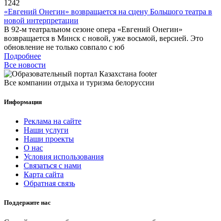
1242
«Евгений Онегин» возвращается на сцену Большого театра в
новой интерпретации
В 92-м театральном сезоне опера «Евгений Онегин»
возвращается в Минск с новой, уже восьмой, версией. Это
обновление не только совпало с юб
Подробнее
Все новости
Все компании отдыха и туризма белоруссии
Информация
Реклама на сайте
Наши услуги
Наши проекты
О нас
Условия использования
Связаться с нами
Карта сайта
Обратная связь
Поддержите нас