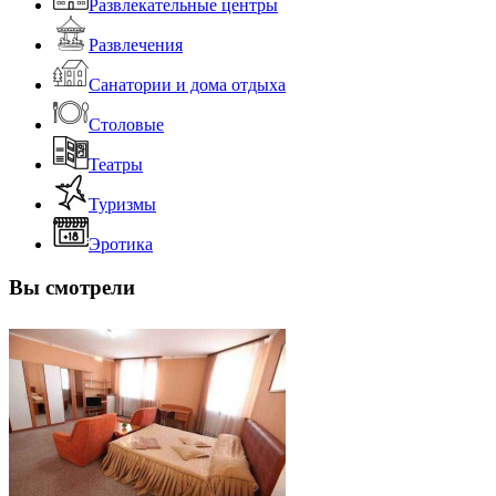
Развлекательные центры
Развлечения
Санатории и дома отдыха
Столовые
Театры
Туризмы
Эротика
Вы смотрели