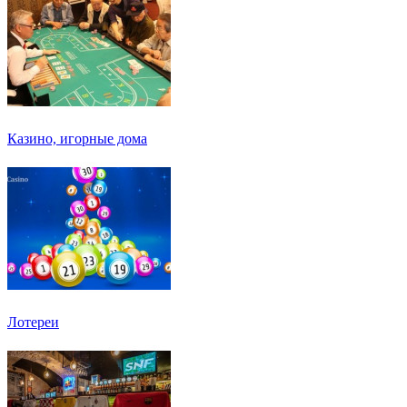
Казино, игорные дома
Лотереи