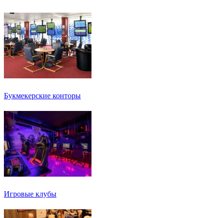
Букмекерские конторы
Игровые клубы