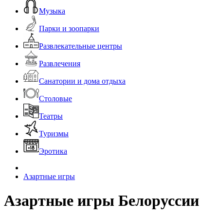
Музыка
Парки и зоопарки
Развлекательные центры
Развлечения
Санатории и дома отдыха
Столовые
Театры
Туризмы
Эротика
Азартные игры
Азартные игры Белоруссии