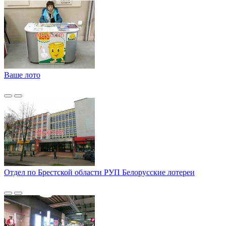
Ваше лото
Отдел по Брестской области РУП Белорусские лотереи