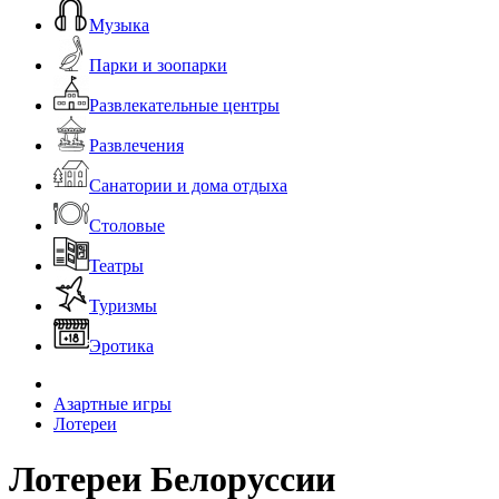
Музыка
Парки и зоопарки
Развлекательные центры
Развлечения
Санатории и дома отдыха
Столовые
Театры
Туризмы
Эротика
Азартные игры
Лотереи
Лотереи Белоруссии