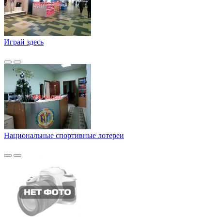
Играй здесь
Национальные спортивные лотереи