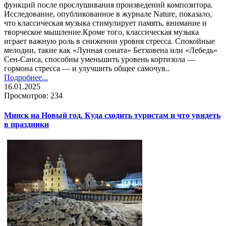
функций после прослушивания произведений композитора.
Исследование, опубликованное в журнале Nature, показало,
что классическая музыка стимулирует память, внимание и
творческое мышление.Кроме того, классическая музыка
играет важную роль в снижении уровня стресса. Спокойные
мелодии, такие как «Лунная соната» Бетховена или «Лебедь»
Сен-Санса, способны уменьшить уровень кортизола —
гормона стресса — и улучшить общее самочув..
Подробнее...
16.01.2025
Просмотров: 234
Минск на Новый год. Куда сходить туристам и что увидеть
в праздники