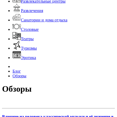
Развлекательные центры
Развлечения
Санатории и дома отдыха
Столовые
Театры
Туризмы
Эротика
Блог
Обзоры
Обзоры
Влияние на человека классической музыки и её значение в