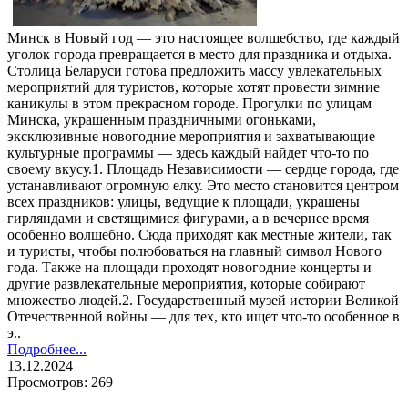
Минск в Новый год — это настоящее волшебство, где каждый
уголок города превращается в место для праздника и отдыха.
Столица Беларуси готова предложить массу увлекательных
мероприятий для туристов, которые хотят провести зимние
каникулы в этом прекрасном городе. Прогулки по улицам
Минска, украшенным праздничными огоньками,
эксклюзивные новогодние мероприятия и захватывающие
культурные программы — здесь каждый найдет что-то по
своему вкусу.1. Площадь Независимости — сердце города, где
устанавливают огромную елку. Это место становится центром
всех праздников: улицы, ведущие к площади, украшены
гирляндами и светящимися фигурами, а в вечернее время
особенно волшебно. Сюда приходят как местные жители, так
и туристы, чтобы полюбоваться на главный символ Нового
года. Также на площади проходят новогодние концерты и
другие развлекательные мероприятия, которые собирают
множество людей.2. Государственный музей истории Великой
Отечественной войны — для тех, кто ищет что-то особенное в
э..
Подробнее...
13.12.2024
Просмотров: 269