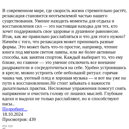
В современном мире, где скорость жизни стремительно растёт,
релаксация становится неотъемлемой частью нашего
существования. Умение находить моменты для отдыха и
восстановления сил — это настоящая находка для тех, кто
хочет поддерживать свое здоровье и душевное равновесие.
Итак, как же правильно расслабляться и что для этого нужно?
Начнём с того, что релаксация может принимать разные
формы. Это может быть что-то простое, например, чтение
книги под мягким светом лампы, или же более активные
способы, как занятия спортом. Каждый выбирает то, что ему
ближе, но главное — это умение отключить все внешние
раздражители и сосредоточиться на себе. Удобно устроившись
в кресле, можно устроить себе небольшой ритуал: горячая
чашка чая, уютный плед и хорошая музыка — и вот вы уже на
пути к восстановлению.Не стоит забывать о важности
дыхательных практик. Несложные упражнения помогут снять
напряжение и очистить голову от лишних мыслей. Глубокие
вдохи и выдохи не только расслабляют, но и способствуют
насы..
Подробнее...
18.10.2024
Просмотров: 439