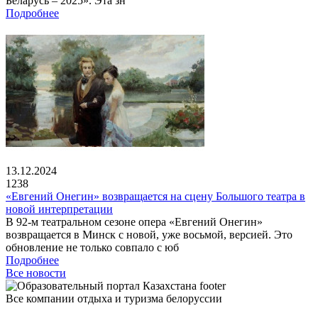
Беларусь – 2025». Эта зн
Подробнее
13.12.2024
1238
«Евгений Онегин» возвращается на сцену Большого театра в
новой интерпретации
В 92-м театральном сезоне опера «Евгений Онегин»
возвращается в Минск с новой, уже восьмой, версией. Это
обновление не только совпало с юб
Подробнее
Все новости
Все компании отдыха и туризма белоруссии