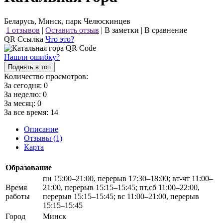
Беларусь, Минск, парк Челюскинцев
1 отзывов
|
Оставить отзыв
|
В заметки
|
В сравнение
QR Ссылка
Что это?
Нашли ошибку?
Поднять в топ
Количество просмотров:
За сегодня:
0
За неделю:
0
За месяц:
0
За все время:
14
Описание
Отзывы (1)
Карта
Образование
пн 15:00–21:00, перерыв 17:30–18:00; вт-чт 11:00–
Время
21:00, перерыв 15:15–15:45; пт,сб 11:00–22:00,
работы
перерыв 15:15–15:45; вс 11:00–21:00, перерыв
15:15–15:45
Город
Минск