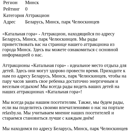
Регион
Минск
Рейтинг
0
Категория
Аттракцион
Адрес
Беларусь, Минск, парк Челюскинцев
«Катальная гора» - Аттракцион, находящийся по адресу
Беларусь, Минск, парк Челюскинцев. Мы рады
приветствовать вас на странице нашего аттракциона из
города Минск. Здесь вы можете ознакомиться с основной
информацией о нас.
Аттракционы «Катальная гора» - идеальное место отдыха для
детей. Здесь они могут здорово провести время. Приходите к
нам по адресу Беларусь, Минск, парк Челюскинцев, чтобы на
пару часов занять свое ребенка достаточно энергичным и
веселым отдыхом! Мы всегда рады видеть ваших детей на
наших аттракционах «Катальная гора»!
Мы всегда рады нашим посетителям. Также, мы будем рады,
если вы поделитесь своими впечатлениями о нас на портале
relaxby.su. Мы учитываем мнение наших посетителей и
стараемся становиться лучше с каждым днём!
Мы находимся по адресу Беларусь, Минск, парк Челюскинцев