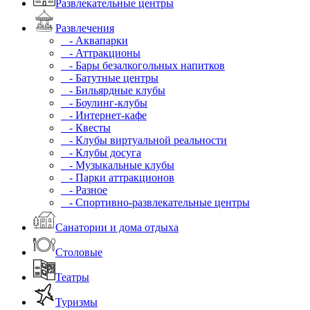
Развлекательные центры
Развлечения
- Аквапарки
- Аттракционы
- Бары безалкогольных напитков
- Батутные центры
- Бильярдные клубы
- Боулинг-клубы
- Интернет-кафе
- Квесты
- Клубы виртуальной реальности
- Клубы досуга
- Музыкальные клубы
- Парки аттракционов
- Разное
- Спортивно-развлекательные центры
Санатории и дома отдыха
Столовые
Театры
Туризмы