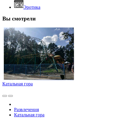
Эротика
Вы смотрели
Катальная гора
Развлечения
Катальная гора