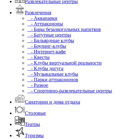
Развлекательные центры
Развлечения
- Аквапарки
- Аттракционы
- Бары безалкогольных напитков
- Батутные центры
- Бильярдные клубы
- Боулинг-клубы
- Интернет-кафе
- Квесты
- Клубы виртуальной реальности
- Клубы досуга
- Музыкальные клубы
- Парки аттракционов
- Разное
- Спортивно-развлекательные центры
Санатории и дома отдыха
Столовые
Театры
Туризмы