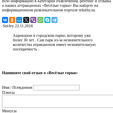
Всю информацию в категории Развлечения, рейтинг и отзывы
о наших аттракционах «Весёлые горки» Вы найдете на
информационном развлекательном портале relaxby.su.
SeeJey
22.11.2018
Аьрекцион в городском парке, которому уже
более 30 лет . Сам парк из-за незначительного
количества атракционов имеет незначительную
посещаемость .
Напишите свой отзыв о «Весёлые горки»
Имя / Псевдоним
Плюсы
Минусы