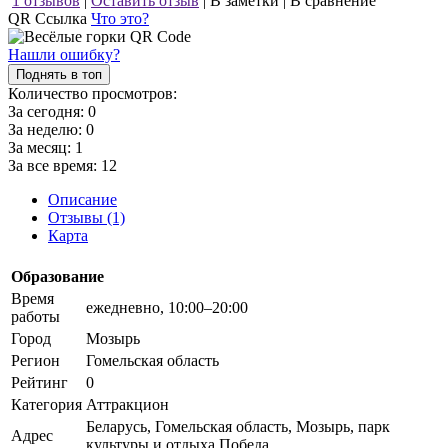
1 отзывов
|
Оставить отзыв
|
В заметки
|
В сравнение
QR Ссылка
Что это?
Нашли ошибку?
Поднять в топ
Количество просмотров:
За сегодня:
0
За неделю:
0
За месяц:
1
За все время:
12
Описание
Отзывы (1)
Карта
Образование
Время
ежедневно, 10:00–20:00
работы
Город
Мозырь
Регион
Гомельская область
Рейтинг
0
Категория
Аттракцион
Беларусь, Гомельская область, Мозырь, парк
Адрес
культуры и отдыха Победа