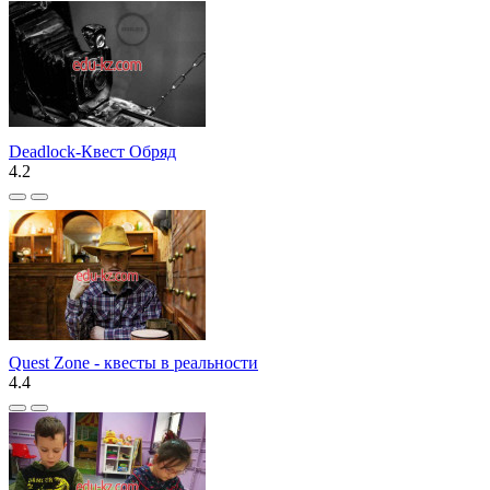
Deadlock-Квест Обряд
4.2
Quest Zone - квесты в реальности
4.4