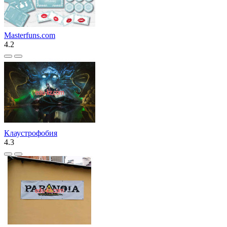
Masterfuns.com
4.2
Клаустрофобия
4.3