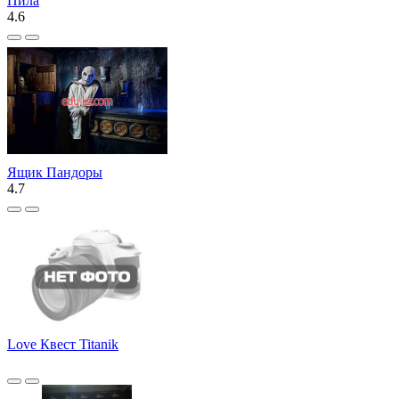
Пила
4.6
Ящик Пандоры
4.7
Love Квест Titanik