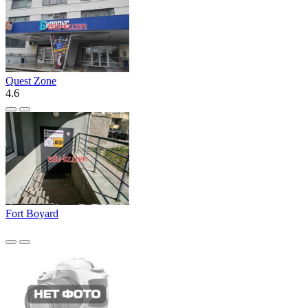
Quest Zone
4.6
Fort Boyard