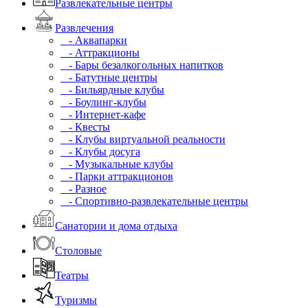
Развлекательные центры
Развлечения
- Аквапарки
- Аттракционы
- Бары безалкогольных напитков
- Батутные центры
- Бильярдные клубы
- Боулинг-клубы
- Интернет-кафе
- Квесты
- Клубы виртуальной реальности
- Клубы досуга
- Музыкальные клубы
- Парки аттракционов
- Разное
- Спортивно-развлекательные центры
Санатории и дома отдыха
Столовые
Театры
Туризмы