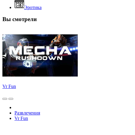
Эротика
Вы смотрели
Vr Fun
Развлечения
Vr Fun