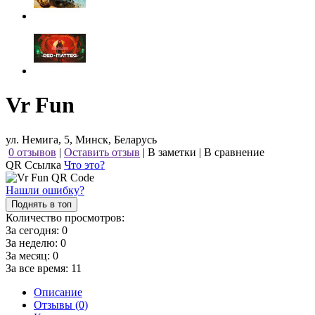
Vr Fun
ул. Немига, 5, Минск, Беларусь
0 отзывов
|
Оставить отзыв
|
В заметки
|
В сравнение
QR Ссылка
Что это?
Нашли ошибку?
Поднять в топ
Количество просмотров:
За сегодня:
0
За неделю:
0
За месяц:
0
За все время:
11
Описание
Отзывы (0)