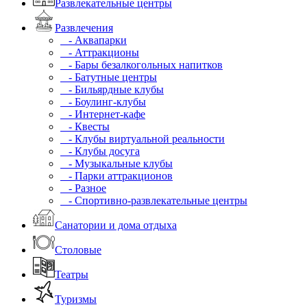
Развлекательные центры
Развлечения
- Аквапарки
- Аттракционы
- Бары безалкогольных напитков
- Батутные центры
- Бильярдные клубы
- Боулинг-клубы
- Интернет-кафе
- Квесты
- Клубы виртуальной реальности
- Клубы досуга
- Музыкальные клубы
- Парки аттракционов
- Разное
- Спортивно-развлекательные центры
Санатории и дома отдыха
Столовые
Театры
Туризмы