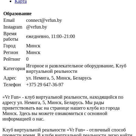
Карта
Образование
Email
connect@vrfun.by
Instagram
@vrfun.by
Время
ежедневно, 11:00–21:00
работы
Город
Минск
Регион
Минск
Рейтинг
0
Игорное и развлекательное оборудование, Клуб
Категория
виртуальной реальности
Адрес
ул. Немига, 5, Минск, Беларусь
Телефон
+375 29 647-36-97
«Vr Fun» - клуб виртуальной реальности, находящийся по
адресу ул. Немига, 5, Минск, Беларусь. Мы рады
приветствовать вас на странице нашего клуба из города
Минск. Здесь вы можете ознакомиться с основной
информацией о нас.
Клуб виртуальной реальности «Vr Fun» - отличный способ
провести время. В клубе виртуальной реальности легко найти