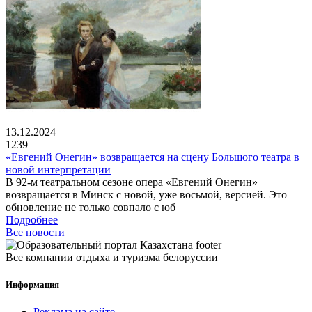
13.12.2024
1239
«Евгений Онегин» возвращается на сцену Большого театра в
новой интерпретации
В 92-м театральном сезоне опера «Евгений Онегин»
возвращается в Минск с новой, уже восьмой, версией. Это
обновление не только совпало с юб
Подробнее
Все новости
Все компании отдыха и туризма белоруссии
Информация
Реклама на сайте