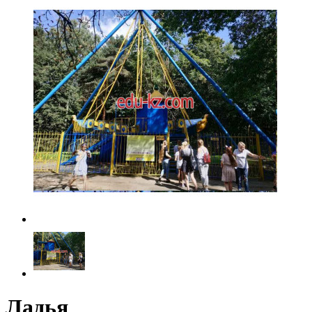
Ладья