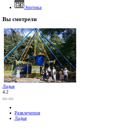
Эротика
Вы смотрели
Ладья
4.2
Развлечения
Ладья