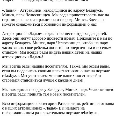
«Ладья» - Аттракцион, находящийся по адресу Беларусь,
Минск, парк Челюскинцев. Мы рады приветствовать вас на
странице нашего аттракциона из города Минск. Здесь вы
можете ознакомиться с основной информацией о нас.
Аттракционы «Ладья» - идеальное место отдыха для детей.
Здесь они могут здорово провести время. Приходите к нам по
адресу Беларусь, Минск, парк Челюскинцев, чтобы на пару
часов занять свое ребенка достаточно энергичным и веселым
отдыхом! Мы всегда рады видеть ваших детей на наших
аттракционах «Ладья»!
Мы всегда рады нашим посетителям. Также, мы будем рады,
если вы поделитесь своими впечатлениями о нас на портале
relaxby.su. Мы учитываем мнение наших посетителей и
стараемся становиться лучше с каждым днём!
Мы находимся по адресу Беларусь, Минск, парк Челюскинцев
и всегда рады принять там новых посетителей.
Всю информацию в категории Развлечения, рейтинг и отзывы
о наших аттракционах «Ладья» Вы найдете на
информационном развлекательном портале relaxby.su.