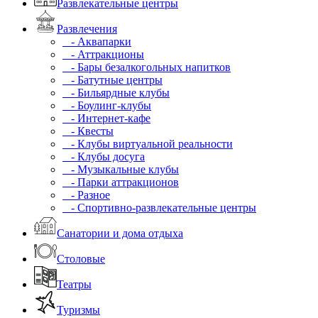
Развлекательные центры
Развлечения
- Аквапарки
- Аттракционы
- Бары безалкогольных напитков
- Батутные центры
- Бильярдные клубы
- Боулинг-клубы
- Интернет-кафе
- Квесты
- Клубы виртуальной реальности
- Клубы досуга
- Музыкальные клубы
- Парки аттракционов
- Разное
- Спортивно-развлекательные центры
Санатории и дома отдыха
Столовые
Театры
Туризмы