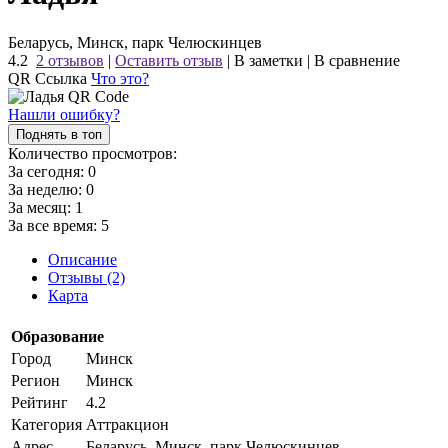
Беларусь, Минск, парк Челюскинцев
4.2
2 отзывов
|
Оставить отзыв
|
В заметки
|
В сравнение
QR Ссылка
Что это?
Нашли ошибку?
Поднять в топ
Количество просмотров:
За сегодня:
0
За неделю:
0
За месяц:
1
За все время:
5
Описание
Отзывы (2)
Карта
Образование
Город
Минск
Регион
Минск
Рейтинг
4.2
Категория
Аттракцион
Адрес
Беларусь, Минск, парк Челюскинцев