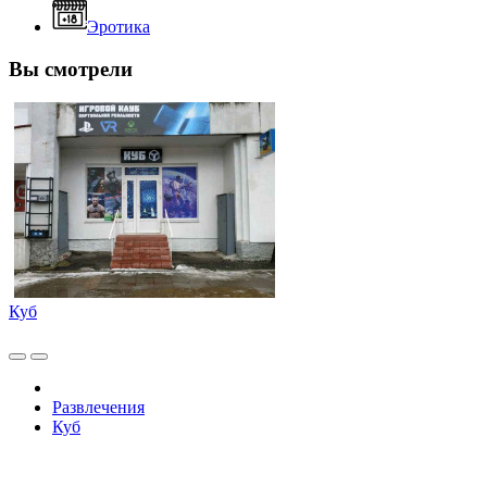
Эротика
Вы смотрели
Куб
Развлечения
Куб