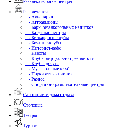
Развлекательные центры
Развлечения
- Аквапарки
- Аттракционы
- Бары безалкогольных напитков
- Батутные центры
- Бильярдные клубы
- Боулинг-клубы
- Интернет-кафе
- Квесты
- Клубы виртуальной реальности
- Клубы досуга
- Музыкальные клубы
- Парки аттракционов
- Разное
- Спортивно-развлекательные центры
Санатории и дома отдыха
Столовые
Театры
Туризмы