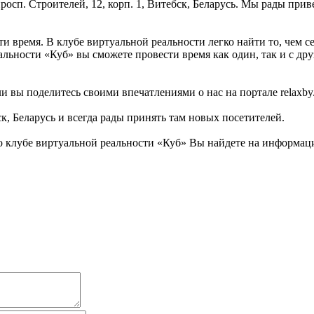
росп. Строителей, 12, корп. 1, Витебск, Беларусь. Мы рады прив
и время. В клубе виртуальной реальности легко найти то, чем с
альности «Куб» вы сможете провести время как один, так и с др
 вы поделитесь своими впечатлениями о нас на портале relaxby.
ск, Беларусь и всегда рады принять там новых посетителей.
 клубе виртуальной реальности «Куб» Вы найдете на информацио