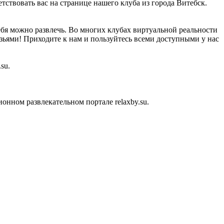
етствовать вас на странице нашего клуба из города Витебск.
ебя можно развлечь. Во многих клубах виртуальной реальности
узьями! Приходите к нам и пользуйтесь всеми доступными у нас
su.
нном развлекательном портале relaxby.su.