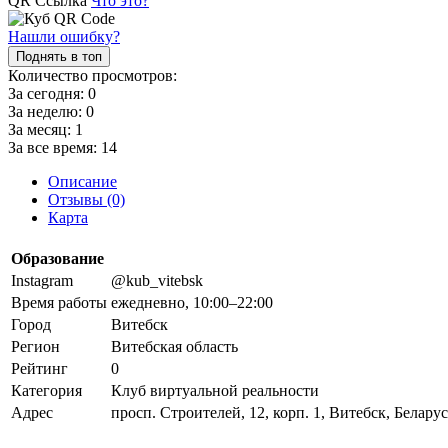
QR Ссылка
Что это?
Нашли ошибку?
Поднять в топ
Количество просмотров:
За сегодня:
0
За неделю:
0
За месяц:
1
За все время:
14
Описание
Отзывы (0)
Карта
Образование
Instagram
@kub_vitebsk
Время работы
ежедневно, 10:00–22:00
Город
Витебск
Регион
Витебская область
Рейтинг
0
Категория
Клуб виртуальной реальности
Адрес
просп. Строителей, 12, корп. 1, Витебск, Беларус