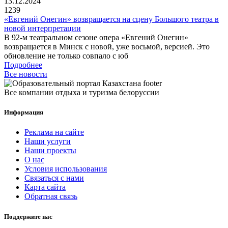
13.12.2024
1239
«Евгений Онегин» возвращается на сцену Большого театра в
новой интерпретации
В 92-м театральном сезоне опера «Евгений Онегин»
возвращается в Минск с новой, уже восьмой, версией. Это
обновление не только совпало с юб
Подробнее
Все новости
Все компании отдыха и туризма белоруссии
Информация
Реклама на сайте
Наши услуги
Наши проекты
О нас
Условия использования
Связаться с нами
Карта сайта
Обратная связь
Поддержите нас