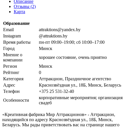
Описание
Отзывы (2)
Карта
Образование
Email
attraktions@yandex.by
Instagram
@attraktions.by
Время работы
пн-пт 09:00–19:00; сб 10:00–17:00
Город
Минск
Мнение о
хорошее состояние, очень приятно
компании
Регион
Минск
Рейтинг
0
Категория
Аттракцион, Праздничное агентство
Адрес
Краснозвёздная ул., 18Б, Минск, Беларусь
Телефон
+375 25 531-32-40
корпоративные мероприятия; организация
Особенности
свадеб
«Креативная фабрика Мир Аттракционов» - Аттракцион,
находящийся по адресу Краснозвёздная ул., 18Б, Минск,
Беларусь. Мы рады приветствовать вас на странице нашего