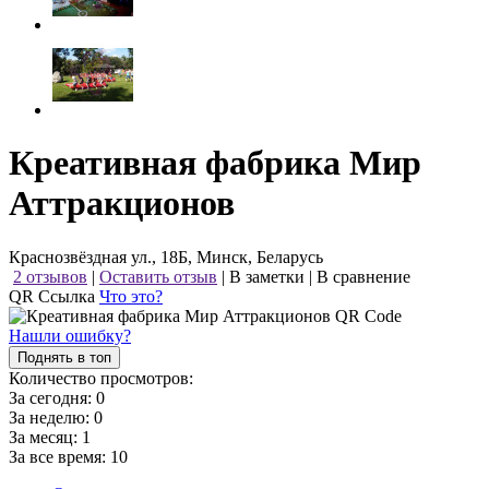
Креативная фабрика Мир
Аттракционов
Краснозвёздная ул., 18Б, Минск, Беларусь
2 отзывов
|
Оставить отзыв
|
В заметки
|
В сравнение
QR Ссылка
Что это?
Нашли ошибку?
Поднять в топ
Количество просмотров:
За сегодня:
0
За неделю:
0
За месяц:
1
За все время:
10