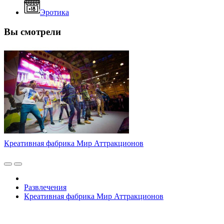
Эротика
Вы смотрели
Креативная фабрика Мир Аттракционов
Развлечения
Креативная фабрика Мир Аттракционов