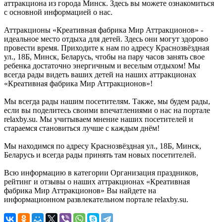
аттракциона из города Минск. Здесь вы можете ознакомиться
с основной информацией о нас.
Аттракционы «Креативная фабрика Мир Аттракционов» -
идеальное место отдыха для детей. Здесь они могут здорово
провести время. Приходите к нам по адресу Краснозвёздная
ул., 18Б, Минск, Беларусь, чтобы на пару часов занять свое
ребенка достаточно энергичным и веселым отдыхом! Мы
всегда рады видеть ваших детей на наших аттракционах
«Креативная фабрика Мир Аттракционов»!
Мы всегда рады нашим посетителям. Также, мы будем рады,
если вы поделитесь своими впечатлениями о нас на портале
relaxby.su. Мы учитываем мнение наших посетителей и
стараемся становиться лучше с каждым днём!
Мы находимся по адресу Краснозвёздная ул., 18Б, Минск,
Беларусь и всегда рады принять там новых посетителей.
Всю информацию в категории Организация праздников,
рейтинг и отзывы о наших аттракционах «Креативная
фабрика Мир Аттракционов» Вы найдете на
информационном развлекательном портале relaxby.su.