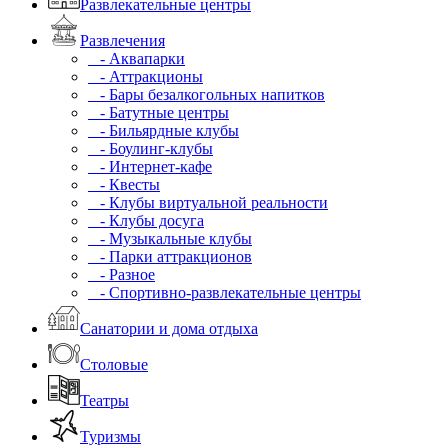
Развлекательные центры
Развлечения
- Аквапарки
- Аттракционы
- Бары безалкогольных напитков
- Батутные центры
- Бильярдные клубы
- Боулинг-клубы
- Интернет-кафе
- Квесты
- Клубы виртуальной реальности
- Клубы досуга
- Музыкальные клубы
- Парки аттракционов
- Разное
- Спортивно-развлекательные центры
Санатории и дома отдыха
Столовые
Театры
Туризмы