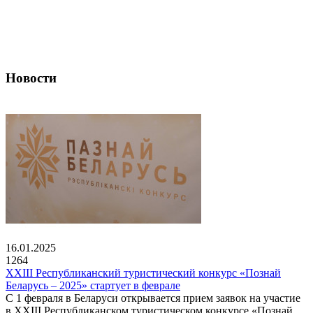
Новости
16.01.2025
1264
XXIII Республиканский туристический конкурс «Познай
Беларусь – 2025» стартует в феврале
С 1 февраля в Беларуси открывается прием заявок на участие
в XXIII Республиканском туристическом конкурсе «Познай