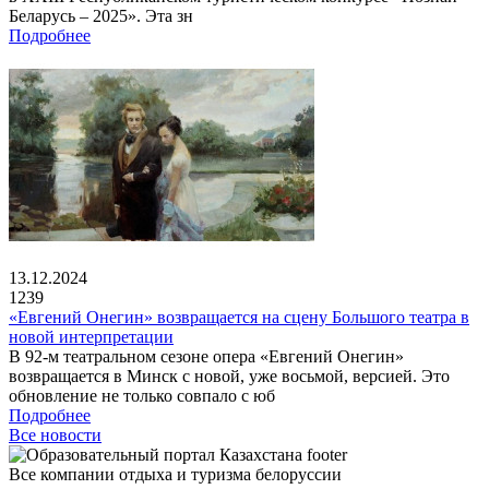
Беларусь – 2025». Эта зн
Подробнее
13.12.2024
1239
«Евгений Онегин» возвращается на сцену Большого театра в
новой интерпретации
В 92-м театральном сезоне опера «Евгений Онегин»
возвращается в Минск с новой, уже восьмой, версией. Это
обновление не только совпало с юб
Подробнее
Все новости
Все компании отдыха и туризма белоруссии