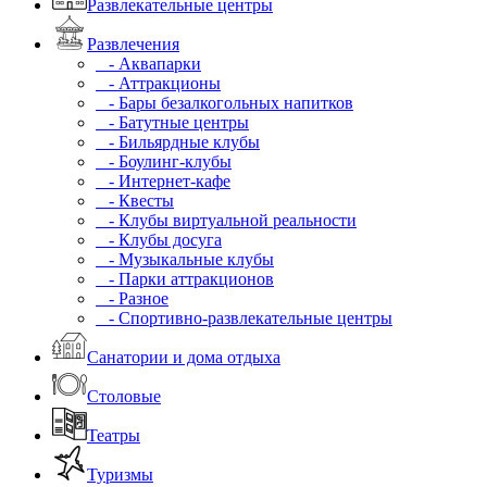
Развлекательные центры
Развлечения
- Аквапарки
- Аттракционы
- Бары безалкогольных напитков
- Батутные центры
- Бильярдные клубы
- Боулинг-клубы
- Интернет-кафе
- Квесты
- Клубы виртуальной реальности
- Клубы досуга
- Музыкальные клубы
- Парки аттракционов
- Разное
- Спортивно-развлекательные центры
Санатории и дома отдыха
Столовые
Театры
Туризмы