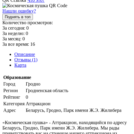
QR Ссылка
Что это?
Нашли ошибку?
Поднять в топ
Количество просмотров:
За сегодня:
0
За неделю:
0
За месяц:
0
За все время:
16
Описание
Отзывы (1)
Карта
Образование
Город
Гродно
Регион
Гродненская область
Рейтинг
0
Категория
Аттракцион
Адрес
Беларусь, Гродно, Парк имени Ж.Э. Жилибера
«Космическая пушка» - Аттракцион, находящийся по адресу
Беларусь, Гродно, Парк имени Ж.Э. Жилибера. Мы рады
приветствовать вас на странице нашего аттракциона из