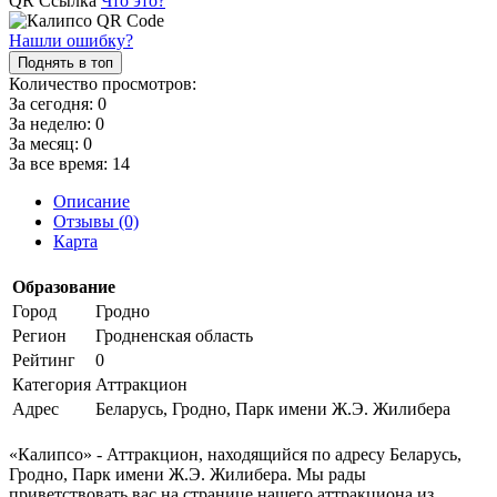
QR Ссылка
Что это?
Нашли ошибку?
Поднять в топ
Количество просмотров:
За сегодня:
0
За неделю:
0
За месяц:
0
За все время:
14
Описание
Отзывы (0)
Карта
Образование
Город
Гродно
Регион
Гродненская область
Рейтинг
0
Категория
Аттракцион
Адрес
Беларусь, Гродно, Парк имени Ж.Э. Жилибера
«Калипсо» - Аттракцион, находящийся по адресу Беларусь,
Гродно, Парк имени Ж.Э. Жилибера. Мы рады
приветствовать вас на странице нашего аттракциона из