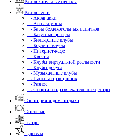
Развлекательные центры
Развлечения
- Аквапарки
- Аттракционы
- Бары безалкогольных напитков
- Батутные центры
- Бильярдные клубы
- Боулинг-клубы
- Интернет-кафе
- Квесты
- Клубы виртуальной реальности
- Клубы досуга
- Музыкальные клубы
- Парки аттракционов
- Разное
- Спортивно-развлекательные центры
Санатории и дома отдыха
Столовые
Театры
Туризмы