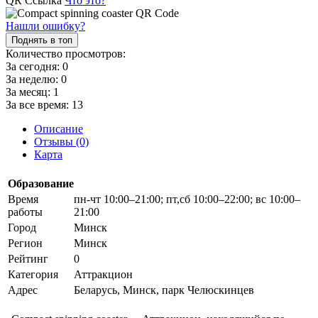
QR Ссылка
Что это?
Нашли ошибку?
Поднять в топ
Количество просмотров:
За сегодня:
0
За неделю:
0
За месяц:
1
За все время:
13
Описание
Отзывы (0)
Карта
Образование
Время
пн-чт 10:00–21:00; пт,сб 10:00–22:00; вс 10:00–
работы
21:00
Город
Минск
Регион
Минск
Рейтинг
0
Категория
Аттракцион
Адрес
Беларусь, Минск, парк Челюскинцев