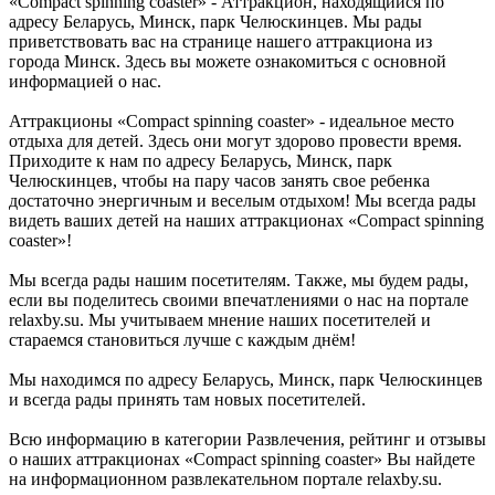
«Compact spinning coaster» - Аттракцион, находящийся по
адресу Беларусь, Минск, парк Челюскинцев. Мы рады
приветствовать вас на странице нашего аттракциона из
города Минск. Здесь вы можете ознакомиться с основной
информацией о нас.
Аттракционы «Compact spinning coaster» - идеальное место
отдыха для детей. Здесь они могут здорово провести время.
Приходите к нам по адресу Беларусь, Минск, парк
Челюскинцев, чтобы на пару часов занять свое ребенка
достаточно энергичным и веселым отдыхом! Мы всегда рады
видеть ваших детей на наших аттракционах «Compact spinning
coaster»!
Мы всегда рады нашим посетителям. Также, мы будем рады,
если вы поделитесь своими впечатлениями о нас на портале
relaxby.su. Мы учитываем мнение наших посетителей и
стараемся становиться лучше с каждым днём!
Мы находимся по адресу Беларусь, Минск, парк Челюскинцев
и всегда рады принять там новых посетителей.
Всю информацию в категории Развлечения, рейтинг и отзывы
о наших аттракционах «Compact spinning coaster» Вы найдете
на информационном развлекательном портале relaxby.su.