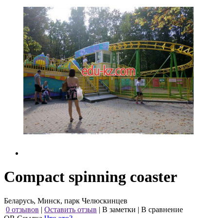
Compact spinning coaster
Беларусь, Минск, парк Челюскинцев
0 отзывов
|
Оставить отзыв
|
В заметки
|
В сравнение