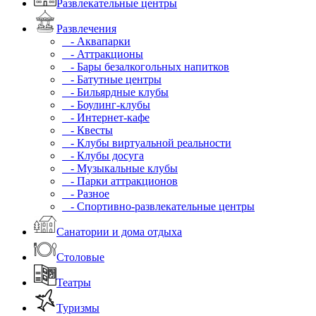
Развлекательные центры
Развлечения
- Аквапарки
- Аттракционы
- Бары безалкогольных напитков
- Батутные центры
- Бильярдные клубы
- Боулинг-клубы
- Интернет-кафе
- Квесты
- Клубы виртуальной реальности
- Клубы досуга
- Музыкальные клубы
- Парки аттракционов
- Разное
- Спортивно-развлекательные центры
Санатории и дома отдыха
Столовые
Театры
Туризмы