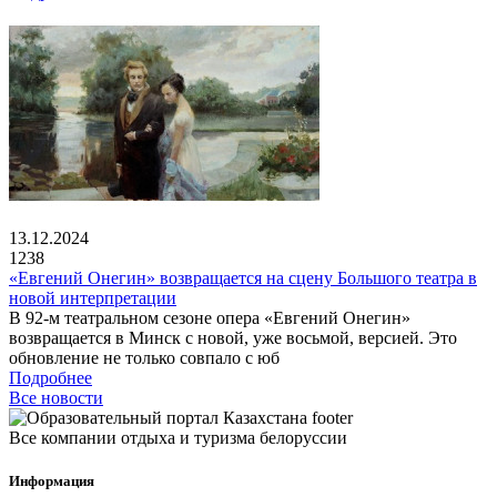
13.12.2024
1238
«Евгений Онегин» возвращается на сцену Большого театра в
новой интерпретации
В 92-м театральном сезоне опера «Евгений Онегин»
возвращается в Минск с новой, уже восьмой, версией. Это
обновление не только совпало с юб
Подробнее
Все новости
Все компании отдыха и туризма белоруссии
Информация