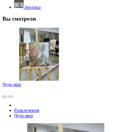
Эротика
Вы смотрели
Чудо мир
Развлечения
Чудо мир