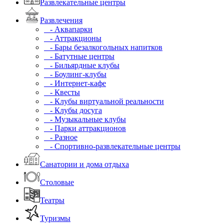
Развлекательные центры
Развлечения
- Аквапарки
- Аттракционы
- Бары безалкогольных напитков
- Батутные центры
- Бильярдные клубы
- Боулинг-клубы
- Интернет-кафе
- Квесты
- Клубы виртуальной реальности
- Клубы досуга
- Музыкальные клубы
- Парки аттракционов
- Разное
- Спортивно-развлекательные центры
Санатории и дома отдыха
Столовые
Театры
Туризмы