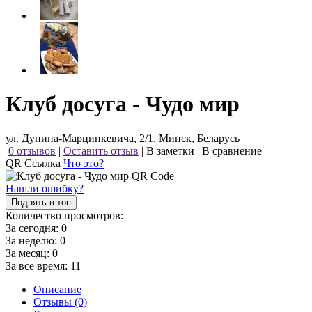
Клуб досуга - Чудо мир
ул. Дунина-Марцинкевича, 2/1, Минск, Беларусь
0 отзывов
|
Оставить отзыв
|
В заметки
|
В сравнение
QR Ссылка
Что это?
Нашли ошибку?
Поднять в топ
Количество просмотров:
За сегодня:
0
За неделю:
0
За месяц:
0
За все время:
11
Описание
Отзывы (0)