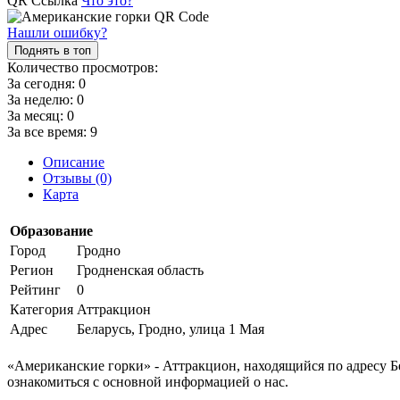
QR Ссылка
Что это?
Нашли ошибку?
Поднять в топ
Количество просмотров:
За сегодня:
0
За неделю:
0
За месяц:
0
За все время:
9
Описание
Отзывы (0)
Карта
Образование
Город
Гродно
Регион
Гродненская область
Рейтинг
0
Категория
Аттракцион
Адрес
Беларусь, Гродно, улица 1 Мая
«Американские горки» - Аттракцион, находящийся по адресу Бе
ознакомиться с основной информацией о нас.