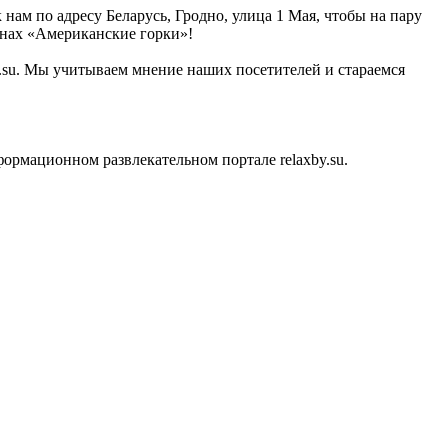
нам по адресу Беларусь, Гродно, улица 1 Мая, чтобы на пару
онах «Американские горки»!
y.su. Мы учитываем мнение наших посетителей и стараемся
рмационном развлекательном портале relaxby.su.