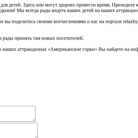
я детей. Здесь они могут здорово провести время. Приходите к 
отдыхом! Мы всегда рады видеть ваших детей на наших аттракци
и вы поделитесь своими впечатлениями о нас на портале relaxb
да рады принять там новых посетителей.
 наших аттракционах «Американские горки» Вы найдете на инфо