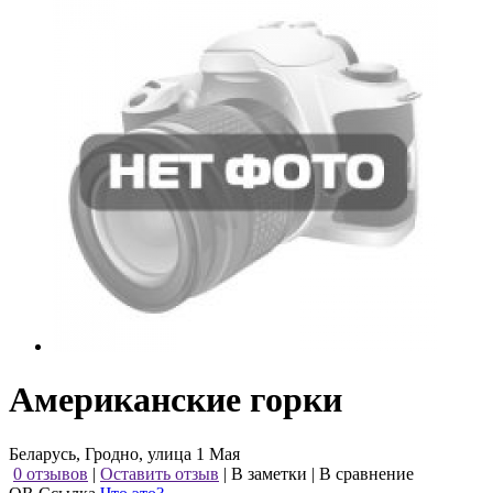
Американские горки
Беларусь, Гродно, улица 1 Мая
0 отзывов
|
Оставить отзыв
|
В заметки
|
В сравнение