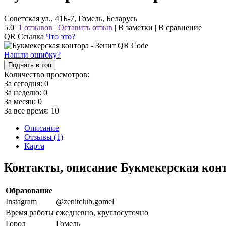
Советская ул., 41Б-7, Гомель, Беларусь
5.0
1 отзывов
|
Оставить отзыв
|
В заметки
|
В сравнение
QR Ссылка
Что это?
Нашли ошибку?
Поднять в топ
Количество просмотров:
За сегодня:
0
За неделю:
0
За месяц:
0
За все время:
10
Описание
Отзывы (1)
Карта
Контакты, описание Букмекерская кон
Образование
Instagram
@zenitclub.gomel
Время работы
ежедневно, круглосуточно
Город
Гомель