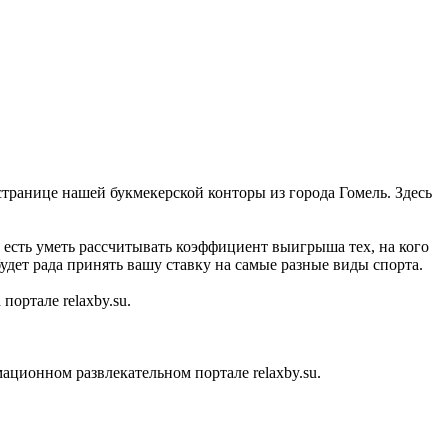
 странице нашей букмекерской конторы из города Гомель. Здесь
о есть уметь рассчитывать коэффициент выигрыша тех, на кого
будет рада принять вашу ставку на самые разные виды спорта.
ортале relaxby.su.
ционном развлекательном портале relaxby.su.