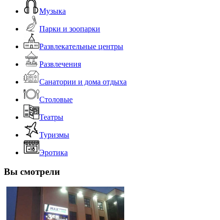
Музыка
Парки и зоопарки
Развлекательные центры
Развлечения
Санатории и дома отдыха
Столовые
Театры
Туризмы
Эротика
Вы смотрели