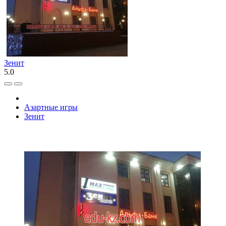
Зенит
5.0
Азартные игры
Зенит