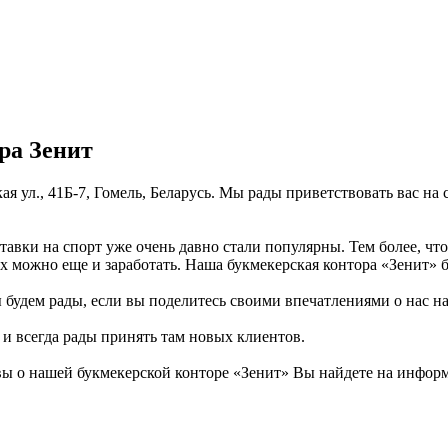
ра Зенит
ая ул., 41Б-7, Гомель, Беларусь. Мы рады приветствовать вас на
тавки на спорт уже очень давно стали популярны. Тем более, чт
ах можно еще и заработать. Наша букмекерская контора «Зенит» 
будем рады, если вы поделитесь своими впечатлениями о нас на п
ь и всегда рады принять там новых клиентов.
 о нашей букмекерской конторе «Зенит» Вы найдете на информа