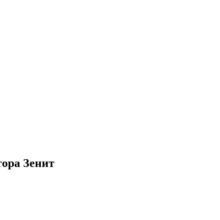
тора Зенит