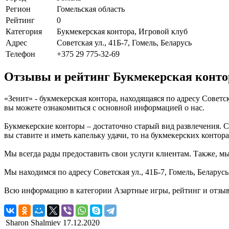
Регион
Гомельская область
Рейтинг
0
Категория
Букмекерская контора, Игровой клуб
Адрес
Советская ул., 41Б-7, Гомель, Беларусь
Телефон
+375 29 775-32-69
Отзывы и рейтинг Букмекерская конто
«Зенит» - букмекерская контора, находящаяся по адресу Советск
вы можете ознакомиться с основной информацией о нас.
Букмекерские конторы – достаточно старый вид развлечения. С
вы ставите и иметь капельку удачи, то на букмекерских контор
Мы всегда рады предоставить свои услуги клиентам. Также, мы 
Мы находимся по адресу Советская ул., 41Б-7, Гомель, Беларус
Всю информацию в категории Азартные игры, рейтинг и отзывы
Sharon Shalmiev
17.12.2020