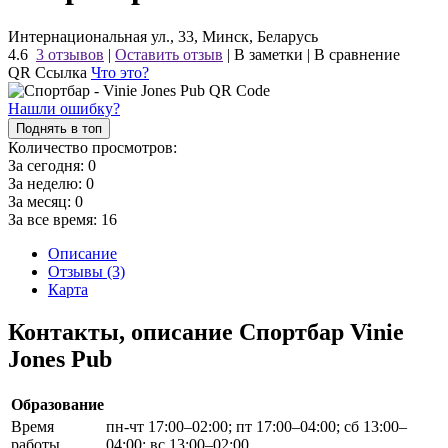
Интернациональная ул., 33, Минск, Беларусь
4.6
3 отзывов
|
Оставить отзыв
|
В заметки
|
В сравнение
QR Ссылка
Что это?
Нашли ошибку?
Поднять в топ
Количество просмотров:
За сегодня:
0
За неделю:
0
За месяц:
0
За все время:
16
Описание
Отзывы (3)
Карта
Контакты, описание Спортбар Vinie
Jones Pub
Образование
Время
пн-чт 17:00–02:00; пт 17:00–04:00; сб 13:00–
работы
04:00; вс 13:00–02:00