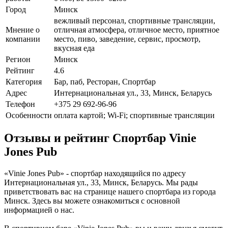
Город
Минск
вежливый персонал, спортивные трансляции,
Мнение о
отличная атмосфера, отличное место, приятное
компании
место, пиво, заведение, сервис, просмотр,
вкусная еда
Регион
Минск
Рейтинг
4.6
Категория
Бар, паб, Ресторан, Спортбар
Адрес
Интернациональная ул., 33, Минск, Беларусь
Телефон
+375 29 692-96-96
Особенности
оплата картой; Wi-Fi; спортивные трансляции
Отзывы и рейтинг Спортбар Vinie
Jones Pub
«Vinie Jones Pub» - спортбар находящийся по адресу
Интернациональная ул., 33, Минск, Беларусь. Мы рады
приветствовать вас на странице нашего спортбара из города
Минск. Здесь вы можете ознакомиться с основной
информацией о нас.