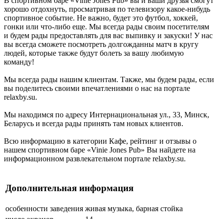
В спортивном баре «Vinie Jones Pub» вы и ваши друзья смогут
хорошо отдохнуть, просматривая по телевизору какое-нибудь
спортивное событие. Не важно, будет это футбол, хоккей,
гонки или что-либо еще. Мы всегда рады своим посетителям
и будем рады предоставлять для вас выпивку и закуски! У нас
вы всегда сможете посмотреть долгожданны матч в кругу
людей, которые также будут болеть за вашу любимую
команду!
Мы всегда рады нашим клиентам. Также, мы будем рады, если
вы поделитесь своими впечатлениями о нас на портале
relaxby.su.
Мы находимся по адресу Интернациональная ул., 33, Минск,
Беларусь и всегда рады принять там новых клиентов.
Всю информацию в категории Кафе, рейтинг и отзывы о
нашем спортивном баре «Vinie Jones Pub» Вы найдете на
информационном развлекательном портале relaxby.su.
Дополнительная информация
особенности заведения
живая музыка, барная стойка