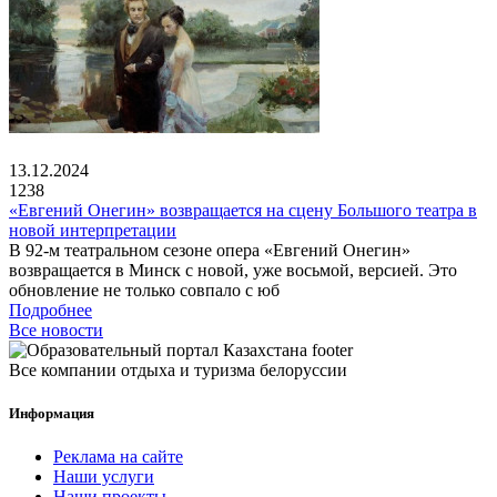
13.12.2024
1238
«Евгений Онегин» возвращается на сцену Большого театра в
новой интерпретации
В 92-м театральном сезоне опера «Евгений Онегин»
возвращается в Минск с новой, уже восьмой, версией. Это
обновление не только совпало с юб
Подробнее
Все новости
Все компании отдыха и туризма белоруссии
Информация
Реклама на сайте
Наши услуги
Наши проекты