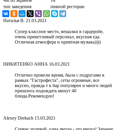
число экранов
14
тип заведения
пивной ресторан
Наталья В.
21.03.2021
Супер классное место, вешалки в гардеробе,
очень приветливый персонал, вкусная еда.
Отличная атмосфера и приятная музыка))))
НИКИТЕНКО АННА
16.03.2021
Отлично провели время, была с подругами в
рамках "Гастрофеста", сеты огромные, все
вкусно, правда т к бар популярен и много людей
пришлось подождать минут 40
блюда.Рекомендую!
Alexey Derkach
15.03.2021
Сервис нулевой, одна звезда - это много! Заранее