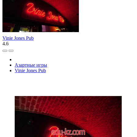
Vinie Jones Pub
4.6
Азартные игры
Vinie Jones Pub