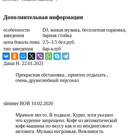
Дополнительная информация
особенности
DJ, живая музыка, бесплатная парковка,
заведения
барная стойка
цена бокала пива
2.5–3.5 бел.руб.
тип заведения
бар-клуб
Даша Н.
22.01.2021
Прекрасная обстановка , приятно отдыхать ,
очень дружелюбный персонал
slimmer BOB
10.02.2020
Мрачное место. В подвале. Курят, хотя указано
что курение запрещено. Кофе из автоматической
кофе-машины по вкусу как и из вендингового
автомата. Музыка негромкая. Вежливость