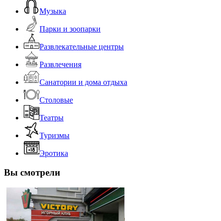
Музыка
Парки и зоопарки
Развлекательные центры
Развлечения
Санатории и дома отдыха
Столовые
Театры
Туризмы
Эротика
Вы смотрели