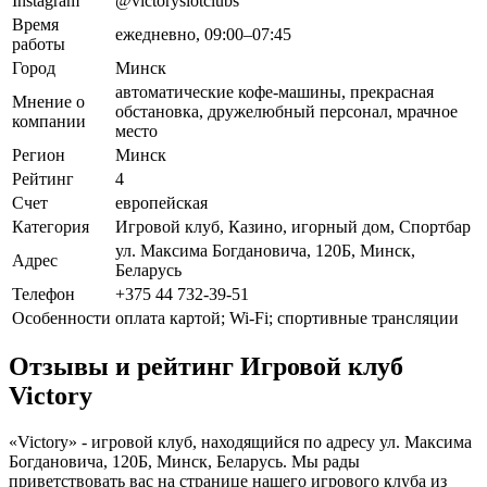
Instagram
@victoryslotclubs
Время
ежедневно, 09:00–07:45
работы
Город
Минск
автоматические кофе-машины, прекрасная
Мнение о
обстановка, дружелюбный персонал, мрачное
компании
место
Регион
Минск
Рейтинг
4
Счет
европейская
Категория
Игровой клуб, Казино, игорный дом, Спортбар
ул. Максима Богдановича, 120Б, Минск,
Адрес
Беларусь
Телефон
+375 44 732-39-51
Особенности
оплата картой; Wi-Fi; спортивные трансляции
Отзывы и рейтинг Игровой клуб
Victory
«Victory» - игровой клуб, находящийся по адресу ул. Максима
Богдановича, 120Б, Минск, Беларусь. Мы рады
приветствовать вас на странице нашего игрового клуба из