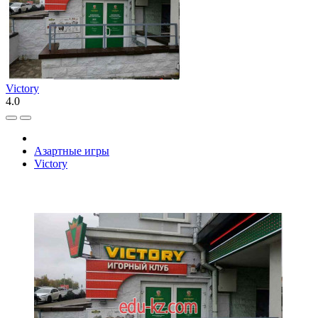
Victory
4.0
Азартные игры
Victory