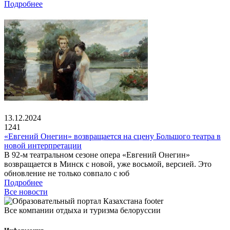
Подробнее
13.12.2024
1241
«Евгений Онегин» возвращается на сцену Большого театра в
новой интерпретации
В 92-м театральном сезоне опера «Евгений Онегин»
возвращается в Минск с новой, уже восьмой, версией. Это
обновление не только совпало с юб
Подробнее
Все новости
Все компании отдыха и туризма белоруссии