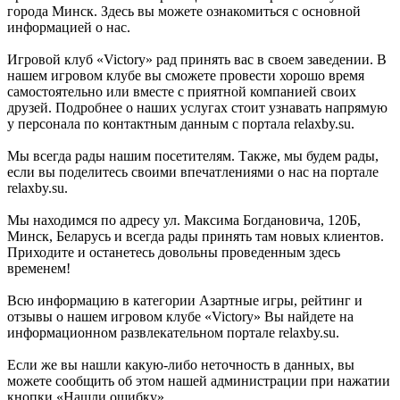
города Минск. Здесь вы можете ознакомиться с основной
информацией о нас.
Игровой клуб «Victory» рад принять вас в своем заведении. В
нашем игровом клубе вы сможете провести хорошо время
самостоятельно или вместе с приятной компанией своих
друзей. Подробнее о наших услугах стоит узнавать напрямую
у персонала по контактным данным с портала relaxby.su.
Мы всегда рады нашим посетителям. Также, мы будем рады,
если вы поделитесь своими впечатлениями о нас на портале
relaxby.su.
Мы находимся по адресу ул. Максима Богдановича, 120Б,
Минск, Беларусь и всегда рады принять там новых клиентов.
Приходите и останетесь довольны проведенным здесь
временем!
Всю информацию в категории Азартные игры, рейтинг и
отзывы о нашем игровом клубе «Victory» Вы найдете на
информационном развлекательном портале relaxby.su.
Если же вы нашли какую-либо неточность в данных, вы
можете сообщить об этом нашей администрации при нажатии
кнопки «Нашли ошибку».