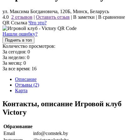
ул. Максима Богдановича, 120Б, Минск, Беларусь
4.0
2 отзывов
|
Оставить отзыв
|
В заметки
|
В сравнение
QR Ссылка
Что это?
Нашли ошибку?
Поднять в топ
Количество просмотров:
За сегодня:
0
За неделю:
0
За месяц:
0
За все время:
16
Описание
Отзывы (2)
Карта
Контакты, описание Игровой клуб
Victory
Образование
Email
info@comstek.by