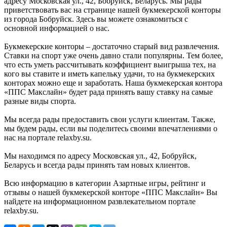
адресу Московская ул., 42, Бобруйск, Беларусь. Мы рады
приветствовать вас на странице нашей букмекерской конторы
из города Бобруйск. Здесь вы можете ознакомиться с
основной информацией о нас.
Букмекерские конторы – достаточно старый вид развлечения.
Ставки на спорт уже очень давно стали популярны. Тем более,
что есть уметь рассчитывать коэффициент выигрыша тех, на
кого вы ставите и иметь капельку удачи, то на букмекерских
конторах можно еще и заработать. Наша букмекерская контора
«ППС Макслайн» будет рада принять вашу ставку на самые
разные виды спорта.
Мы всегда рады предоставить свои услуги клиентам. Также,
мы будем рады, если вы поделитесь своими впечатлениями о
нас на портале relaxby.su.
Мы находимся по адресу Московская ул., 42, Бобруйск,
Беларусь и всегда рады принять там новых клиентов.
Всю информацию в категории Азартные игры, рейтинг и
отзывы о нашей букмекерской конторе «ППС Макслайн» Вы
найдете на информационном развлекательном портале
relaxby.su.