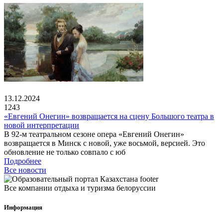
13.12.2024
1243
«Евгений Онегин» возвращается на сцену Большого театра в
новой интерпретации
В 92-м театральном сезоне опера «Евгений Онегин»
возвращается в Минск с новой, уже восьмой, версией. Это
обновление не только совпало с юб
Подробнее
Все новости
Все компании отдыха и туризма белоруссии
Информация