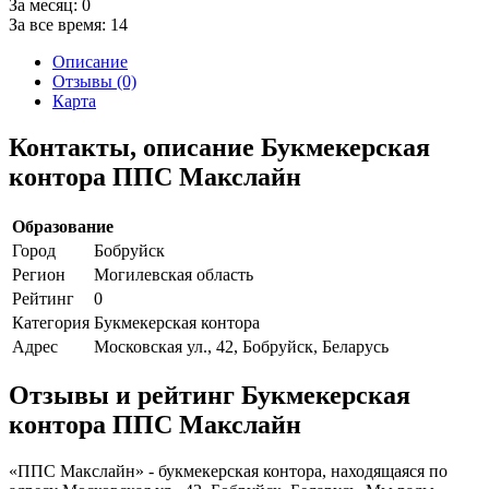
За месяц:
0
За все время:
14
Описание
Отзывы (0)
Карта
Контакты, описание Букмекерская
контора ППС Макслайн
Образование
Город
Бобруйск
Регион
Могилевская область
Рейтинг
0
Категория
Букмекерская контора
Адрес
Московская ул., 42, Бобруйск, Беларусь
Отзывы и рейтинг Букмекерская
контора ППС Макслайн
«ППС Макслайн» - букмекерская контора, находящаяся по