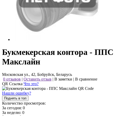
Букмекерская контора - ППС
Макслайн
Московская ул., 42, Бобруйск, Беларусь
0 отзывов
|
Оставить отзыв
|
В заметки
|
В сравнение
QR Ссылка
Что это?
Нашли ошибку?
Поднять в топ
Количество просмотров:
За сегодня:
0
За неделю:
0