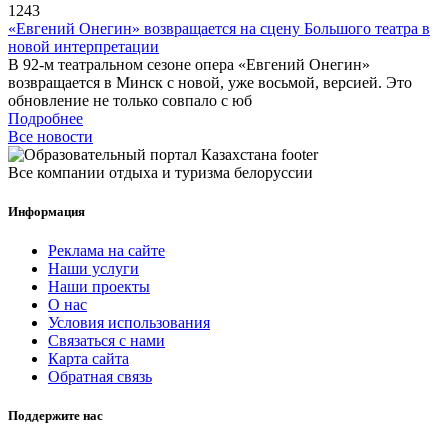
1243
«Евгений Онегин» возвращается на сцену Большого театра в
новой интерпретации
В 92-м театральном сезоне опера «Евгений Онегин»
возвращается в Минск с новой, уже восьмой, версией. Это
обновление не только совпало с юб
Подробнее
Все новости
Все компании отдыха и туризма белоруссии
Информация
Реклама на сайте
Наши услуги
Наши проекты
О нас
Условия использования
Связаться с нами
Карта сайта
Обратная связь
Поддержите нас