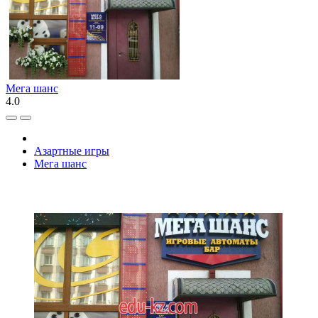
Мега шанс
4.0
Азартные игры
Мега шанс