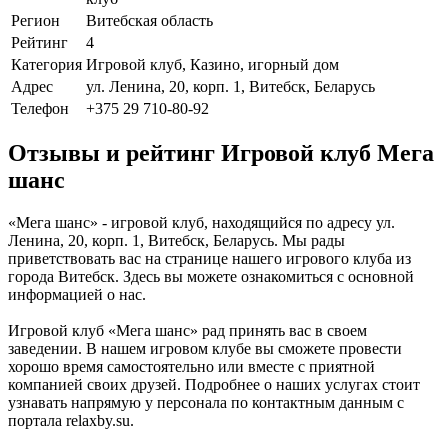
Регион
Витебская область
Рейтинг
4
Категория
Игровой клуб, Казино, игорный дом
Адрес
ул. Ленина, 20, корп. 1, Витебск, Беларусь
Телефон
+375 29 710-80-92
Отзывы и рейтинг Игровой клуб Мега
шанс
«Мега шанс» - игровой клуб, находящийся по адресу ул.
Ленина, 20, корп. 1, Витебск, Беларусь. Мы рады
приветствовать вас на странице нашего игрового клуба из
города Витебск. Здесь вы можете ознакомиться с основной
информацией о нас.
Игровой клуб «Мега шанс» рад принять вас в своем
заведении. В нашем игровом клубе вы сможете провести
хорошо время самостоятельно или вместе с приятной
компанией своих друзей. Подробнее о наших услугах стоит
узнавать напрямую у персонала по контактным данным с
портала relaxby.su.