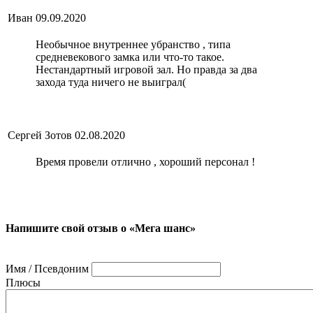
Иван
09.09.2020
Необычное внутреннее убранство , типа
средневекового замка или что-то такое.
Нестандартный игровой зал. Но правда за два
захода туда ничего не выиграл(
Сергей Зотов
02.08.2020
Время провели отлично , хороший персонал !
Напишите свой отзыв о «Мега шанс»
Имя / Псевдоним
Плюсы