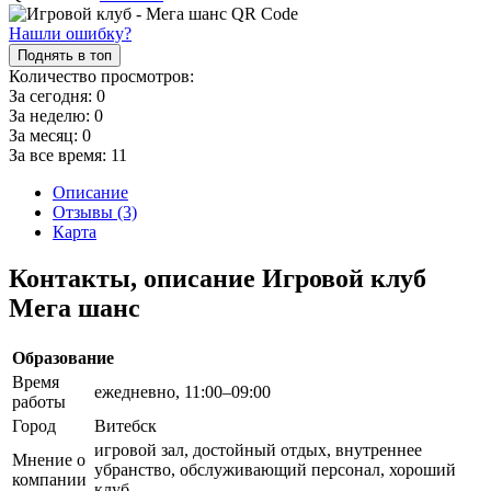
Нашли ошибку?
Поднять в топ
Количество просмотров:
За сегодня:
0
За неделю:
0
За месяц:
0
За все время:
11
Описание
Отзывы (3)
Карта
Контакты, описание Игровой клуб
Мега шанс
Образование
Время
ежедневно, 11:00–09:00
работы
Город
Витебск
игровой зал, достойный отдых, внутреннее
Мнение о
убранство, обслуживающий персонал, хороший
компании
клуб