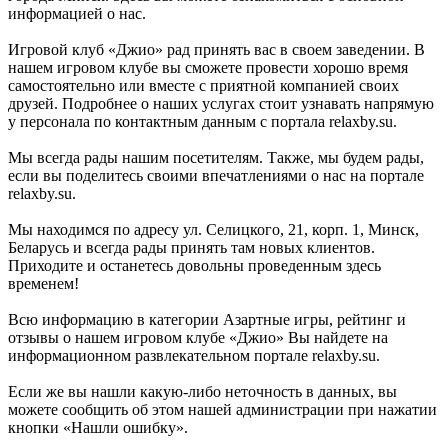
информацией о нас.
Игровой клуб «Джио» рад принять вас в своем заведении. В
нашем игровом клубе вы сможете провести хорошо время
самостоятельно или вместе с приятной компанией своих
друзей. Подробнее о наших услугах стоит узнавать напрямую
у персонала по контактным данным с портала relaxby.su.
Мы всегда рады нашим посетителям. Также, мы будем рады,
если вы поделитесь своими впечатлениями о нас на портале
relaxby.su.
Мы находимся по адресу ул. Селицкого, 21, корп. 1, Минск,
Беларусь и всегда рады принять там новых клиентов.
Приходите и останетесь довольны проведенным здесь
временем!
Всю информацию в категории Азартные игры, рейтинг и
отзывы о нашем игровом клубе «Джио» Вы найдете на
информационном развлекательном портале relaxby.su.
Если же вы нашли какую-либо неточность в данных, вы
можете сообщить об этом нашей администрации при нажатии
кнопки «Нашли ошибку».