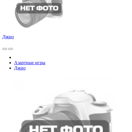
Джио
Азартные игры
Джио