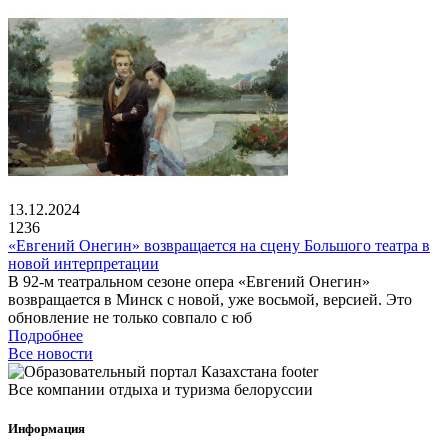
13.12.2024
1236
«Евгений Онегин» возвращается на сцену Большого театра в
новой интерпретации
В 92-м театральном сезоне опера «Евгений Онегин»
возвращается в Минск с новой, уже восьмой, версией. Это
обновление не только совпало с юб
Подробнее
Все новости
Все компании отдыха и туризма белоруссии
Информация