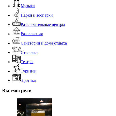
Музыка
Парки и зоопарки
Развлекательные центры
Развлечения
Санатории и дома отдыха
Столовые
Театры
Туризмы
Эротика
Вы смотрели