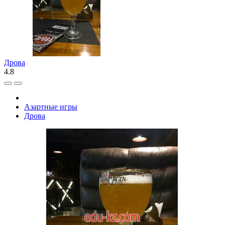
Дрова
4.8
Азартные игры
Дрова