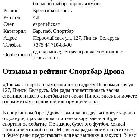
большой выбор, хорошая кухня
Регион
Брестская область
Рейтинг
4.8
Счет
европейская
Категория
Бар, паб, Спортбар
Адрес
Первомайская ул., 127, Пинск, Беларусь
Телефон
+375 44 710-88-00
еда навынос; летняя веранда; спортивные
Особенности
трансляции
Отзывы и рейтинг Спортбар Дрова
«Дрова» - спортбар находящийся по адресу Первомайская ул.,
127, Пинск, Беларусь. Мы рады приветствовать вас на
странице нашего спортбара из города Пинск. Здесь вы можете
ознакомиться с основной информацией о нас.
В спортивном баре «Дрова» вы и ваши друзья смогут хорошо
отдохнуть, просматривая по телевизору какое-нибудь
спортивное событие. Не важно, будет это футбол, хоккей,
гонки или что-либо еще. Мы всегда рады своим посетителям
и будем рады предоставлять для вас выпивку и закуски! У нас