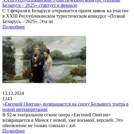
Беларусь – 2025» стартует в феврале
С 1 февраля в Беларуси открывается прием заявок на участие
в XXIII Республиканском туристическом конкурсе «Познай
Беларусь – 2025». Эта зн
Подробнее
13.12.2024
1243
«Евгений Онегин» возвращается на сцену Большого театра в
новой интерпретации
В 92-м театральном сезоне опера «Евгений Онегин»
возвращается в Минск с новой, уже восьмой, версией. Это
обновление не только совпало с юб
Подробнее