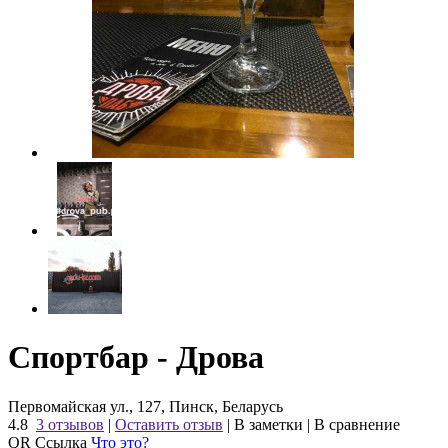
Спортбар - Дрова
Первомайская ул., 127, Пинск, Беларусь
4.8
3 отзывов
|
Оставить отзыв
|
В заметки
|
В сравнение
QR Ссылка
Что это?