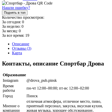
Нашли ошибку?
Поднять в топ
Количество просмотров:
За сегодня:
0
За неделю:
0
За месяц:
0
За все время:
19
Описание
Отзывы (3)
Карта
Контакты, описание Спортбар Дрова
Образование
Instagram
@drova_pub.pinsk
Время
пн-чт 12:00–00:00; пт-вс 12:00–02:00
работы
Город
Пинск
отличная атмосфера, отличное место, пиво,
Мнение о
приятный персонал, закуска, вкусная кухня,
компании
живая музыка, хорошее обслуживание,