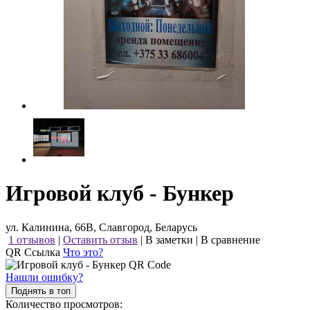
Игровой клуб - Бункер
ул. Калинина, 66В, Славгород, Беларусь
1 отзывов
|
Оставить отзыв
|
В заметки
|
В сравнение
QR Ссылка
Что это?
Нашли ошибку?
Поднять в топ
Количество просмотров: