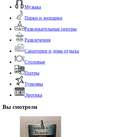
Музыка
Парки и зоопарки
Развлекательные центры
Развлечения
Санатории и дома отдыха
Столовые
Театры
Туризмы
Эротика
Вы смотрели