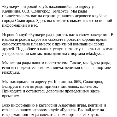
«Бункер» - игровой клуб, находящийся по адресу ул.
Калинина, 66В, Славгород, Беларусь. Мы рады
приветствовать вас на странице нашего игрового клуба из
города Славгород. Здесь вы можете ознакомиться с основной
информацией о нас.
Игровой клуб «Бункер» рад принять вас в своем заведении. В
нашем игровом клубе вы сможете провести хорошо время
самостоятельно или вместе с приятной компанией своих
друзей. Подробнее о наших услугах стоит узнавать напрямую
у персонала по контактным данным с портала relaxby.su.
Мы всегда рады нашим посетителям. Также, мы будем рады,
если вы поделитесь своими впечатлениями о нас на портале
relaxby.su.
Мы находимся по адресу ул. Калинина, 66В, Славгород,
Беларусь и всегда рады принять там новых клиентов.
Приходите и останетесь довольны проведенным здесь
временем!
Всю информацию в категории Азартные игры, рейтинг и
отзывы о нашем игровом клубе «Бункер» Вы найдете на
информационном развлекательном портале relaxby.su.