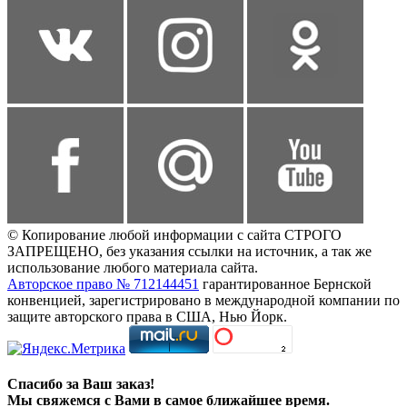
© Копирование любой информации с сайта СТРОГО
ЗАПРЕЩЕНО, без указания ссылки на источник, а так же
использование любого материала сайта.
Авторское право № 712144451
гарантированное Бернской
конвенцией, зарегистрировано в международной компании по
защите авторского права в США, Нью Йорк.
Спасибо за Ваш заказ!
Мы свяжемся с Вами в самое ближайшее время.