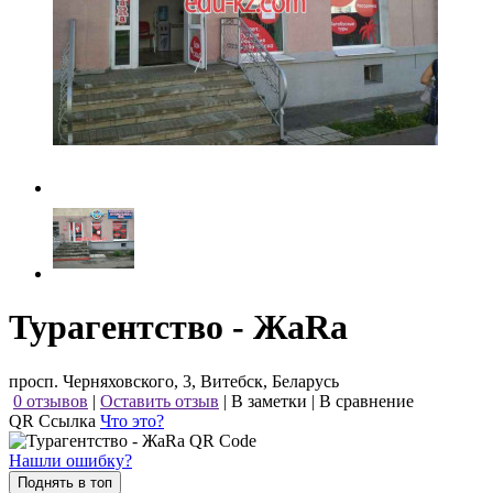
Турагентство - ЖаRа
просп. Черняховского, 3, Витебск, Беларусь
0 отзывов
|
Оставить отзыв
|
В заметки
|
В сравнение
QR Ссылка
Что это?
Нашли ошибку?
Поднять в топ