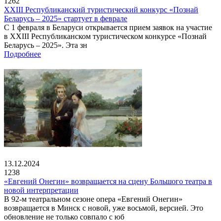
1262
XXIII Республиканский туристический конкурс «Познай
Беларусь – 2025» стартует в феврале
С 1 февраля в Беларуси открывается прием заявок на участие
в XXIII Республиканском туристическом конкурсе «Познай
Беларусь – 2025». Эта зн
Подробнее
13.12.2024
1238
«Евгений Онегин» возвращается на сцену Большого театра в
новой интерпретации
В 92-м театральном сезоне опера «Евгений Онегин»
возвращается в Минск с новой, уже восьмой, версией. Это
обновление не только совпало с юб