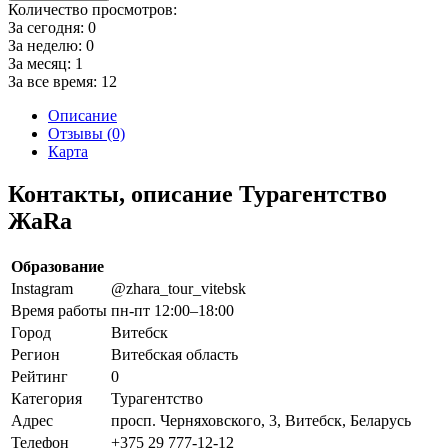
Количество просмотров:
За сегодня:
0
За неделю:
0
За месяц:
1
За все время:
12
Описание
Отзывы (0)
Карта
Контакты, описание Турагентство
ЖаRа
Образование
Instagram
@zhara_tour_vitebsk
Время работы
пн-пт 12:00–18:00
Город
Витебск
Регион
Витебская область
Рейтинг
0
Категория
Турагентство
Адрес
просп. Черняховского, 3, Витебск, Беларусь
Телефон
+375 29 777-12-12