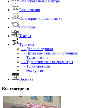
Развлекательные центры
Развлечения
Санатории и дома отдыха
Столовые
Театры
Туризмы
- Деловой туризм
- Питьевые галереи и источники
- Турагентства
- Туристические инфоцентры
- Туроператоры
- Экскурсии
Эротика
Вы смотрели