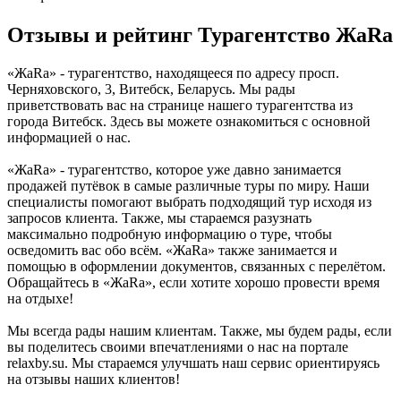
Отзывы и рейтинг Турагентство ЖаRа
«ЖаRа» - турагентство, находящееся по адресу просп.
Черняховского, 3, Витебск, Беларусь. Мы рады
приветствовать вас на странице нашего турагентства из
города Витебск. Здесь вы можете ознакомиться с основной
информацией о нас.
«ЖаRа» - турагентство, которое уже давно занимается
продажей путёвок в самые различные туры по миру. Наши
специалисты помогают выбрать подходящий тур исходя из
запросов клиента. Также, мы стараемся разузнать
максимально подробную информацию о туре, чтобы
осведомить вас обо всём. «ЖаRа» также занимается и
помощью в оформлении документов, связанных с перелётом.
Обращайтесь в «ЖаRа», если хотите хорошо провести время
на отдыхе!
Мы всегда рады нашим клиентам. Также, мы будем рады, если
вы поделитесь своими впечатлениями о нас на портале
relaxby.su. Мы стараемся улучшать наш сервис ориентируясь
на отзывы наших клиентов!