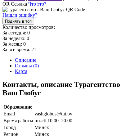
QR Ссылка
Что это?
Нашли ошибку?
Поднять в топ
Количество просмотров:
За сегодня:
0
За неделю:
0
За месяц:
0
За все время:
21
Описание
Отзывы (0)
Карта
Контакты, описание Турагентство
Ваш Глобус
Образование
Email
vashglobus@tut.by
Время работы
пн-сб 10:00–20:00
Город
Минск
Регион
Минск