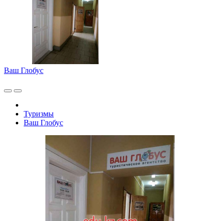
Ваш Глобус
Туризмы
Ваш Глобус