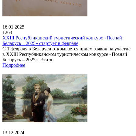
16.01.2025
1263
XXIII Республиканский туристический конкурс «Познай
Беларусь – 2025» стартует в феврале
С 1 февраля в Беларуси открывается прием заявок на участие
в XXIII Республиканском туристическом конкурсе «Познай
Беларусь – 2025». Эта зн
Подробнее
13.12.2024