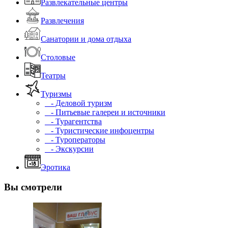
Развлекательные центры
Развлечения
Санатории и дома отдыха
Столовые
Театры
Туризмы
- Деловой туризм
- Питьевые галереи и источники
- Турагентства
- Туристические инфоцентры
- Туроператоры
- Экскурсии
Эротика
Вы смотрели