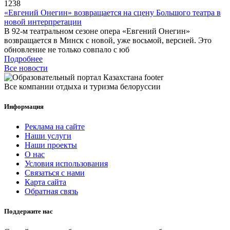
1238
«Евгений Онегин» возвращается на сцену Большого театра в
новой интерпретации
В 92-м театральном сезоне опера «Евгений Онегин»
возвращается в Минск с новой, уже восьмой, версией. Это
обновление не только совпало с юб
Подробнее
Все новости
Все компании отдыха и туризма белоруссии
Информация
Реклама на сайте
Наши услуги
Наши проекты
О нас
Условия использования
Связаться с нами
Карта сайта
Обратная связь
Поддержите нас