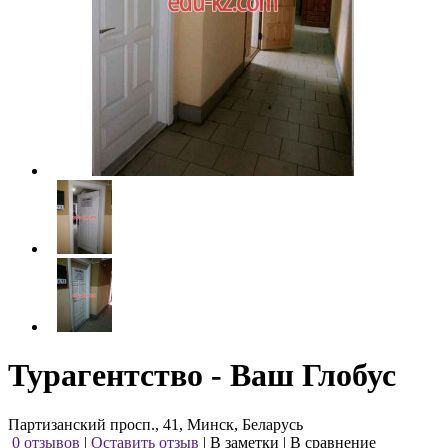
Турагентство - Ваш Глобус
Партизанский просп., 41, Минск, Беларусь
0 отзывов
|
Оставить отзыв
|
В заметки
|
В сравнение