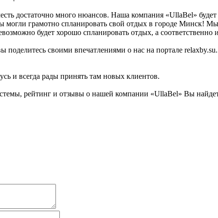
есть достаточно много нюансов. Наша компания «UllaBel» будет
ы могли грамотно спланировать свой отдых в городе Минск! Мы 
евозможно будет хорошо спланировать отдых, а соответственно и
ы поделитесь своими впечатлениями о нас на портале relaxby.s
усь и всегда рады принять там новых клиентов.
мы, рейтинг и отзывы о нашей компании «UllaBel» Вы найдете