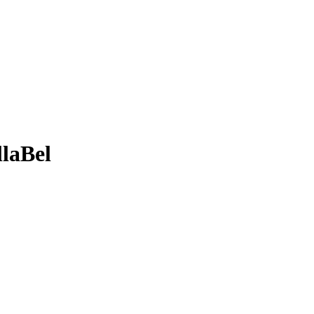
laBel