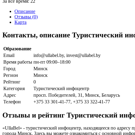
За все время:
22
Описание
Отзывы (0)
Карта
Контакты, описание Туристический инф
Образование
Email
info@ullabel.by, invest@ullabel.by
Время работы
пн-пт 09:00–18:00
Город
Минск
Регион
Минск
Рейтинг
0
Категория
Туристический инфоцентр
Адрес
просп. Победителей, 31, Минск, Беларусь
Телефон
+375 33 301-41-77, +375 33 322-41-77
Отзывы и рейтинг Туристический инфо
«UllaBel» - туристический инфоцентр, находящееся по адресу 
города Минск. Здесь вы можете ознакомиться с основной инфо