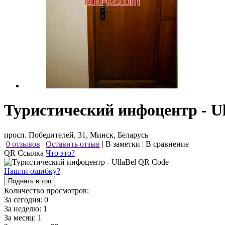
Туристический инфоцентр - Ul
просп. Победителей, 31, Минск, Беларусь
0 отзывов
|
Оставить отзыв
|
В заметки
|
В сравнение
QR Ссылка
Что это?
Нашли ошибку?
Поднять в топ
Количество просмотров:
За сегодня:
0
За неделю:
1
За месяц:
1