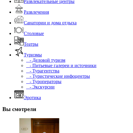
Развлекательные центры
Развлечения
Санатории и дома отдыха
Столовые
Театры
Туризмы
- Деловой туризм
- Питьевые галереи и источники
- Турагентства
- Туристические инфоцентры
- Туроператоры
- Экскурсии
Эротика
Вы смотрели