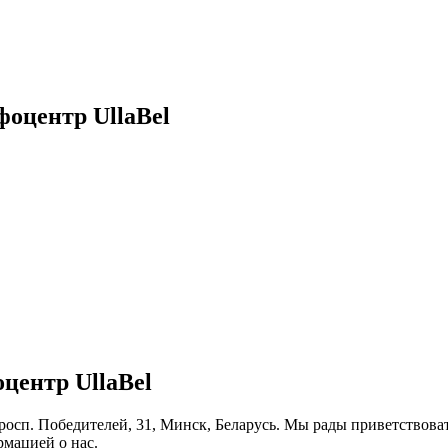
оцентр UllaBel
центр UllaBel
просп. Победителей, 31, Минск, Беларусь. Мы рады приветствова
рмацией о нас.