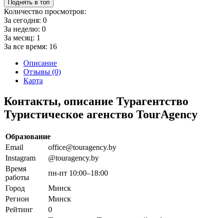
Поднять в топ
Количество просмотров:
За сегодня:
0
За неделю:
0
За месяц:
1
За все время:
16
Описание
Отзывы (0)
Карта
Контакты, описание Турагентство
Туристическое агенство TourAgency
Образование
Email
office@touragency.by
Instagram
@touragency.by
Время
пн-пт 10:00–18:00
работы
Город
Минск
Регион
Минск
Рейтинг
0