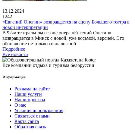
13.12.2024
1242
«Евгений Онегин» возвращается на сцену Большого театра в
новой интерпретации
В 92-м театральном сезоне опера «Евгений Онегин»
возвращается в Минск с новой, уже восьмой, версией. Это
обновление не только совпало с юб
Подробнее
Все новости
Все компании отдыха и туризма белоруссии
Информация
Реклама на сайте
Наши услуги
Наши проекты
О нас
Условия использования
Связаться с нами
Карта сайта
Обратная связь