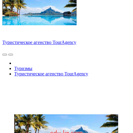
Туристическое агенство TourAgency
Туризмы
Туристическое агенство TourAgency