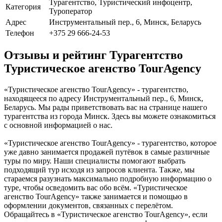
Турагентство, Туристический инфоцентр,
Категория
Туроператор
Адрес
Инструментальный пер., 6, Минск, Беларусь
Телефон
+375 29 666-24-53
Отзывы и рейтинг Турагентство
Туристическое агенство TourAgency
«Туристическое агенство TourAgency» - турагентство,
находящееся по адресу Инструментальный пер., 6, Минск,
Беларусь. Мы рады приветствовать вас на странице нашего
турагентства из города Минск. Здесь вы можете ознакомиться
с основной информацией о нас.
«Туристическое агенство TourAgency» - турагентство, которое
уже давно занимается продажей путёвок в самые различные
туры по миру. Наши специалисты помогают выбрать
подходящий тур исходя из запросов клиента. Также, мы
стараемся разузнать максимально подробную информацию о
туре, чтобы осведомить вас обо всём. «Туристическое
агенство TourAgency» также занимается и помощью в
оформлении документов, связанных с перелётом.
Обращайтесь в «Туристическое агенство TourAgency», если