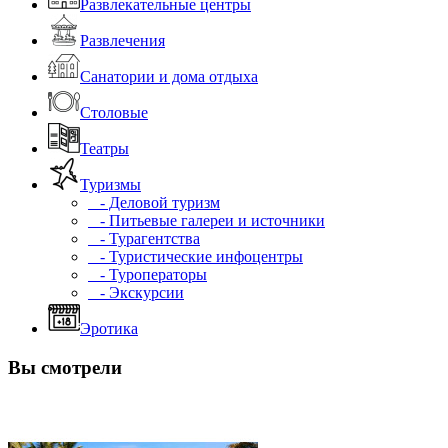
Развлекательные центры
Развлечения
Санатории и дома отдыха
Столовые
Театры
Туризмы
- Деловой туризм
- Питьевые галереи и источники
- Турагентства
- Туристические инфоцентры
- Туроператоры
- Экскурсии
Эротика
Вы смотрели