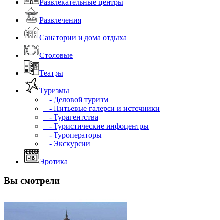
Развлекательные центры
Развлечения
Санатории и дома отдыха
Столовые
Театры
Туризмы
- Деловой туризм
- Питьевые галереи и источники
- Турагентства
- Туристические инфоцентры
- Туроператоры
- Экскурсии
Эротика
Вы смотрели