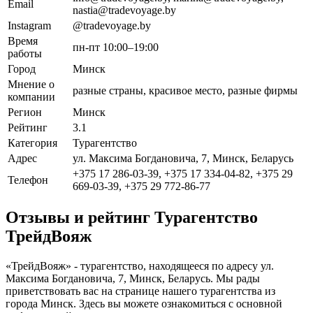
Email
nastia@tradevoyage.by
Instagram
@tradevoyage.by
Время
пн-пт 10:00–19:00
работы
Город
Минск
Мнение о
разные страны, красивое место, разные фирмы
компании
Регион
Минск
Рейтинг
3.1
Категория
Турагентство
Адрес
ул. Максима Богдановича, 7, Минск, Беларусь
+375 17 286-03-39, +375 17 334-04-82, +375 29
Телефон
669-03-39, +375 29 772-86-77
Отзывы и рейтинг Турагентство
ТрейдВояж
«ТрейдВояж» - турагентство, находящееся по адресу ул.
Максима Богдановича, 7, Минск, Беларусь. Мы рады
приветствовать вас на странице нашего турагентства из
города Минск. Здесь вы можете ознакомиться с основной