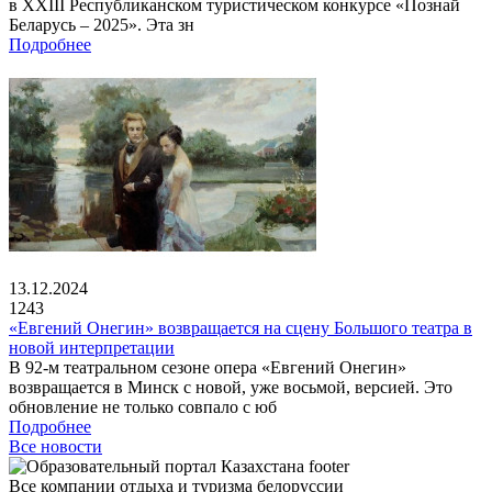
в XXIII Республиканском туристическом конкурсе «Познай
Беларусь – 2025». Эта зн
Подробнее
13.12.2024
1243
«Евгений Онегин» возвращается на сцену Большого театра в
новой интерпретации
В 92-м театральном сезоне опера «Евгений Онегин»
возвращается в Минск с новой, уже восьмой, версией. Это
обновление не только совпало с юб
Подробнее
Все новости
Все компании отдыха и туризма белоруссии