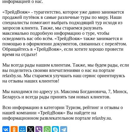
информацией о нас.
«ТрейдВояж» - турагентство, которое уже давно занимается
продажей путёвок в самые различные туры по миру. Наши
специалисты помогают выбрать подходящий тур исходя из
запросов клиента. Также, мы стараемся разузнать
максимально подробную информацию о туре, чтобы
осведомить вас обо всём. «ТрейдВояж» также занимается и
помощью в оформлении документов, связанных с перелётом.
Обращайтесь в «ТрейдВояж», если хотите хорошо провести
время на отдыхе!
Мы всегда рады нашим клиентам. Также, мы будем рады, если
вы поделитесь своими впечатлениями о нас на портале
relaxby.su. Мы стараемся улучшать наш сервис ориентируясь
на отзывы наших клиентов!
Мы находимся по адресу ул. Максима Богдановича, 7, Минск,
Беларусь и всегда рады принять там новых клиентов.
Всю информацию в категории Туризм, рейтинг и отзывы о
нашей компании «ТрейдВояж» Вы найдете на
информационном развлекательном портале relaxby.su.