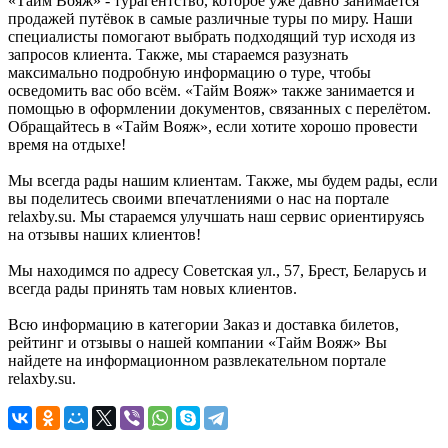
«Тайм Вояж» - турагентство, которое уже давно занимается
продажей путёвок в самые различные туры по миру. Наши
специалисты помогают выбрать подходящий тур исходя из
запросов клиента. Также, мы стараемся разузнать
максимально подробную информацию о туре, чтобы
осведомить вас обо всём. «Тайм Вояж» также занимается и
помощью в оформлении документов, связанных с перелётом.
Обращайтесь в «Тайм Вояж», если хотите хорошо провести
время на отдыхе!
Мы всегда рады нашим клиентам. Также, мы будем рады, если
вы поделитесь своими впечатлениями о нас на портале
relaxby.su. Мы стараемся улучшать наш сервис ориентируясь
на отзывы наших клиентов!
Мы находимся по адресу Советская ул., 57, Брест, Беларусь и
всегда рады принять там новых клиентов.
Всю информацию в категории Заказ и доставка билетов,
рейтинг и отзывы о нашей компании «Тайм Вояж» Вы
найдете на информационном развлекательном портале
relaxby.su.