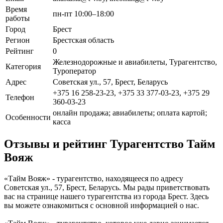
Время
пн-пт 10:00–18:00
работы
Город
Брест
Регион
Брестская область
Рейтинг
0
Железнодорожные и авиабилеты, Турагентство,
Категория
Туроператор
Адрес
Советская ул., 57, Брест, Беларусь
+375 16 258-23-23, +375 33 377-03-23, +375 29
Телефон
360-03-23
онлайн продажа; авиабилеты; оплата картой;
Особенности
касса
Отзывы и рейтинг Турагентство Тайм
Вояж
«Тайм Вояж» - турагентство, находящееся по адресу
Советская ул., 57, Брест, Беларусь. Мы рады приветствовать
вас на странице нашего турагентства из города Брест. Здесь
вы можете ознакомиться с основной информацией о нас.