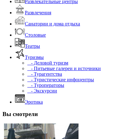
Развлекательные центры
Развлечения
Санатории и дома отдыха
Столовые
Театры
Туризмы
- Деловой туризм
- Питьевые галереи и источники
- Турагентства
- Туристические инфоцентры
- Туроператоры
- Экскурсии
Эротика
Вы смотрели