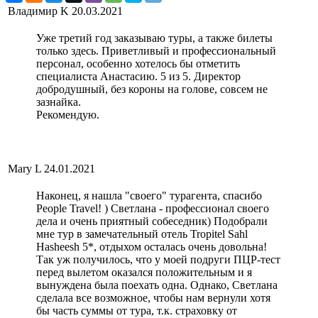
Владимир K
20.03.2021
Уже третий год заказываю туры, а также билеты
только здесь. Приветливый и профессиональный
персонал, особенно хотелось бы отметить
специалиста Анастасию. 5 из 5. Директор
добродушный, без короны на голове, совсем не
зазнайка.
Рекомендую.
Mary L
24.01.2021
Наконец, я нашла "своего" турагента, спасибо
People Travel! ) Светлана - профессионал своего
дела и очень приятный собеседник) Подобрали
мне тур в замечательный отель Tropitel Sahl
Hasheesh 5*, отдыхом осталась очень довольна!
Так уж получилось, что у моей подруги ПЦР-тест
перед вылетом оказался положительным и я
вынуждена была поехать одна. Однако, Светлана
сделала все возможное, чтобы нам вернули хотя
бы часть суммы от тура, т.к. страховку от