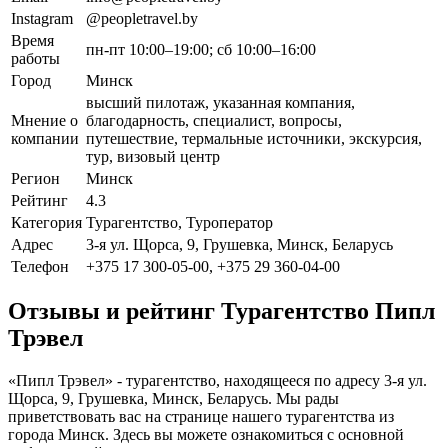
Instagram
@peopletravel.by
Время
пн-пт 10:00–19:00; сб 10:00–16:00
работы
Город
Минск
высший пилотаж, указанная компания,
Мнение о
благодарность, специалист, вопросы,
компании
путешествие, термальные источники, экскурсия,
тур, визовый центр
Регион
Минск
Рейтинг
4.3
Категория
Турагентство, Туроператор
Адрес
3-я ул. Щорса, 9, Грушевка, Минск, Беларусь
Телефон
+375 17 300-05-00, +375 29 360-04-00
Отзывы и рейтинг Турагентство Пипл
Трэвел
«Пипл Трэвел» - турагентство, находящееся по адресу 3-я ул.
Щорса, 9, Грушевка, Минск, Беларусь. Мы рады
приветствовать вас на странице нашего турагентства из
города Минск. Здесь вы можете ознакомиться с основной