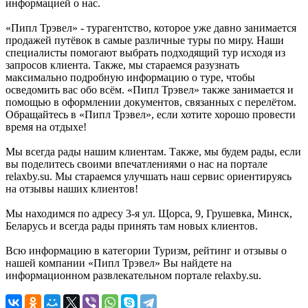
информацией о нас.
«Пипл Трэвел» - турагентство, которое уже давно занимается
продажей путёвок в самые различные туры по миру. Наши
специалисты помогают выбрать подходящий тур исходя из
запросов клиента. Также, мы стараемся разузнать
максимально подробную информацию о туре, чтобы
осведомить вас обо всём. «Пипл Трэвел» также занимается и
помощью в оформлении документов, связанных с перелётом.
Обращайтесь в «Пипл Трэвел», если хотите хорошо провести
время на отдыхе!
Мы всегда рады нашим клиентам. Также, мы будем рады, если
вы поделитесь своими впечатлениями о нас на портале
relaxby.su. Мы стараемся улучшать наш сервис ориентируясь
на отзывы наших клиентов!
Мы находимся по адресу 3-я ул. Щорса, 9, Грушевка, Минск,
Беларусь и всегда рады принять там новых клиентов.
Всю информацию в категории Туризм, рейтинг и отзывы о
нашей компании «Пипл Трэвел» Вы найдете на
информационном развлекательном портале relaxby.su.