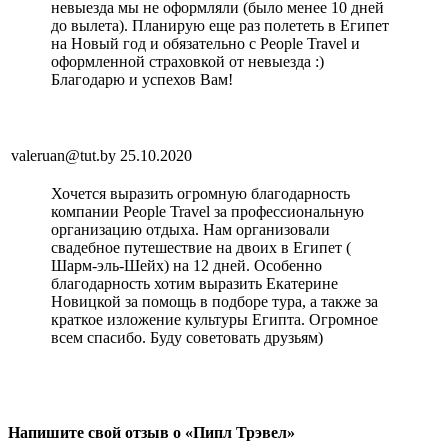
невыезда мы не оформляли (было менее 10 дней
до вылета). Планирую еще раз полететь в Египет
на Новый год и обязательно с People Travel и
оформленной страховкой от невыезда :)
Благодарю и успехов Вам!
valeruan@tut.by
25.10.2020
Хочется выразить огромную благодарность
компании People Travel за профессиональную
организацию отдыха. Нам организовали
свадебное путешествие на двоих в Египет (
Шарм-эль-Шейх) на 12 дней. Особенно
благодарность хотим выразить Екатерине
Новицкой за помощь в подборе тура, а также за
краткое изложение культуры Египта. Огромное
всем спасибо. Буду советовать друзьям)
Напишите свой отзыв о «Пипл Трэвел»