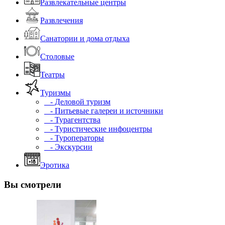
Развлекательные центры
Развлечения
Санатории и дома отдыха
Столовые
Театры
Туризмы
- Деловой туризм
- Питьевые галереи и источники
- Турагентства
- Туристические инфоцентры
- Туроператоры
- Экскурсии
Эротика
Вы смотрели