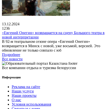
13.12.2024
1236
«Евгений Онегин» возвращается на сцену Большого театра в
новой интерпретации
В 92-м театральном сезоне опера «Евгений Онегин»
возвращается в Минск с новой, уже восьмой, версией. Это
обновление не только совпало с юб
Подробнее
Все новости
Все компании отдыха и туризма белоруссии
Информация
Реклама на сайте
Наши услуги
Наши проекты
О нас
Условия использования
Связаться с нами