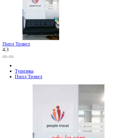
Пипл Трэвел
4.3
Туризмы
Пипл Трэвел