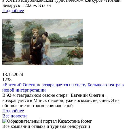
в XXIII Республиканском туристическом конкурсе «Познай
Беларусь – 2025». Эта зн
Подробнее
13.12.2024
1238
«Евгений Онегин» возвращается на сцену Большого театра в
новой интерпретации
В 92-м театральном сезоне опера «Евгений Онегин»
возвращается в Минск с новой, уже восьмой, версией. Это
обновление не только совпало с юб
Подробнее
Все новости
Все компании отдыха и туризма белоруссии