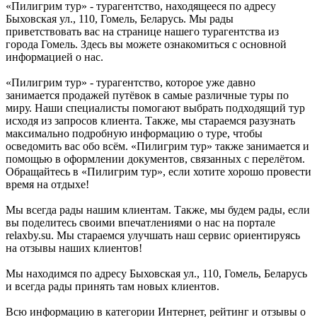
«Пилигрим тур» - турагентство, находящееся по адресу
Быховская ул., 110, Гомель, Беларусь. Мы рады
приветствовать вас на странице нашего турагентства из
города Гомель. Здесь вы можете ознакомиться с основной
информацией о нас.
«Пилигрим тур» - турагентство, которое уже давно
занимается продажей путёвок в самые различные туры по
миру. Наши специалисты помогают выбрать подходящий тур
исходя из запросов клиента. Также, мы стараемся разузнать
максимально подробную информацию о туре, чтобы
осведомить вас обо всём. «Пилигрим тур» также занимается и
помощью в оформлении документов, связанных с перелётом.
Обращайтесь в «Пилигрим тур», если хотите хорошо провести
время на отдыхе!
Мы всегда рады нашим клиентам. Также, мы будем рады, если
вы поделитесь своими впечатлениями о нас на портале
relaxby.su. Мы стараемся улучшать наш сервис ориентируясь
на отзывы наших клиентов!
Мы находимся по адресу Быховская ул., 110, Гомель, Беларусь
и всегда рады принять там новых клиентов.
Всю информацию в категории Интернет, рейтинг и отзывы о