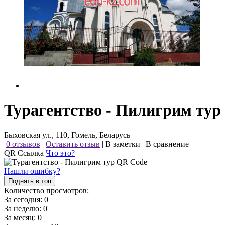
Турагентство - Пилигрим тур
Быховская ул., 110, Гомель, Беларусь
0 отзывов
|
Оставить отзыв
|
В заметки
|
В сравнение
QR Ссылка
Что это?
Нашли ошибку?
Поднять в топ
Количество просмотров:
За сегодня:
0
За неделю:
0
За месяц:
0