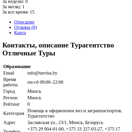
За неделю:
0
За месяц:
1
За все время:
15
Описание
Отзывы (0)
Карта
Контакты, описание Турагентство
Отличные Туры
Образование
Email
info@turvisa.by
Время
пн-сб 09:00–22:00
работы
Город
Минск
Регион
Минск
Рейтинг
0
Помощь в оформлении виз и загранпаспортов,
Категория
Турагентство
Адрес
Заславская ул., 23/1, Минск, Беларусь
+375 29 904-01-00, +375 33 327-03-27, +375 17
Телефон