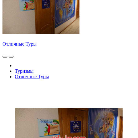
Отличные Туры
Туризмы
Отличные Туры