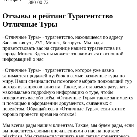
380-00-72
Отзывы и рейтинг Турагентство
Отличные Туры
«Отличные Туры» - турагентство, находящееся по адресу
Заславская ул., 23/1, Минск, Беларусь. Мы рады
приветствовать вас на странице нашего турагентства из
города Минск. Здесь вы можете ознакомиться с основной
информацией о нас.
«Отличные Туры» - турагентство, которое уже давно
занимается продажей путёвок в самые различные туры по
миру. Наши специалисты помогают выбрать подходящий тур
исходя из запросов клиента. Также, мы стараемся разузнать
максимально подробную информацию о туре, чтобы
осведомить вас обо всём. «Отличные Туры» также занимается
и помощью в оформлении документов, связанных с
перелётом. Обращайтесь в «Отличные Туры», если хотите
хорошо провести время на отдыхе!
Мы всегда рады нашим клиентам. Также, мы будем рады, если
вы поделитесь своими впечатлениями о нас на портале
relaxby.su. Мы стараемся улучшать наш сервис ориентируясь