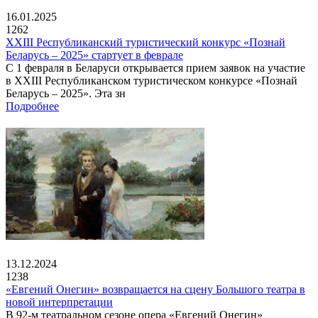
16.01.2025
1262
XXIII Республиканский туристический конкурс «Познай
Беларусь – 2025» стартует в феврале
С 1 февраля в Беларуси открывается прием заявок на участие
в XXIII Республиканском туристическом конкурсе «Познай
Беларусь – 2025». Эта зн
Подробнее
13.12.2024
1238
«Евгений Онегин» возвращается на сцену Большого театра в
новой интерпретации
В 92-м театральном сезоне опера «Евгений Онегин»