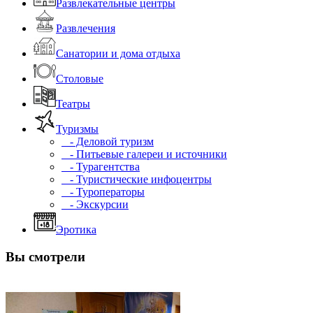
Развлекательные центры
Развлечения
Санатории и дома отдыха
Столовые
Театры
Туризмы
- Деловой туризм
- Питьевые галереи и источники
- Турагентства
- Туристические инфоцентры
- Туроператоры
- Экскурсии
Эротика
Вы смотрели