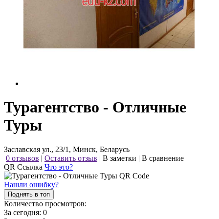
Турагентство - Отличные
Туры
Заславская ул., 23/1, Минск, Беларусь
0 отзывов
|
Оставить отзыв
|
В заметки
|
В сравнение
QR Ссылка
Что это?
Нашли ошибку?
Поднять в топ
Количество просмотров:
За сегодня:
0