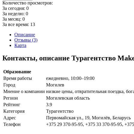
Количество просмотров:
За сегодня:
0
За неделю:
0
За месяц:
0
За все время:
13
Описание
Отзывы (3)
Карта
Контакты, описание Турагентство Make
Образование
Время работы
ежедневно, 10:00–19:00
Город
Могилев
Мнение о компании
низкие цены, отвратительная поездка, бо
Регион
Могилевская область
Рейтинг
3.9
Категория
Турагентство
Адрес
Первомайская ул., 19, Могилёв, Беларусь
Телефон
+375 29 370-95-95, +375 33 370-95-95, +375