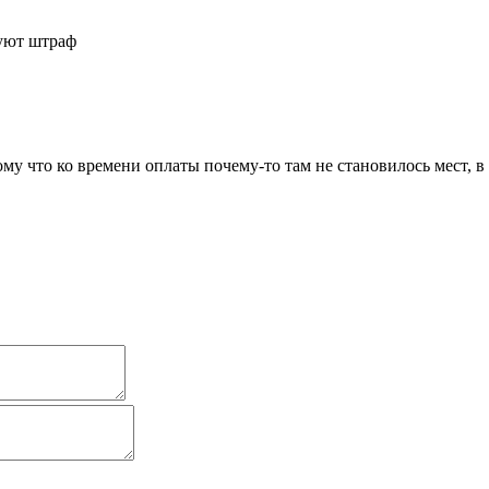
буют штраф
 что ко времени оплаты почему-то там не становилось мест, в р