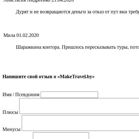
Дурят и не возвращаются деньги за отказ от пут вки тре
Мила
01.02.2020
Шаражкина контора. Пришлось пересказывать туры, потому
Напишите свой отзыв о «MakeTravel.by»
Имя / Псевдоним
Плюсы
Минусы