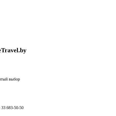
Travel.by
гатый выбор
 33 683-50-50