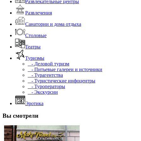
Развлекательные центры
Развлечения
Санатории и дома отдыха
Столовые
Театры
Туризмы
- Деловой туризм
- Питьевые галереи и источники
- Турагентства
- Туристические инфоцентры
- Туроператоры
- Экскурсии
Эротика
Вы смотрели