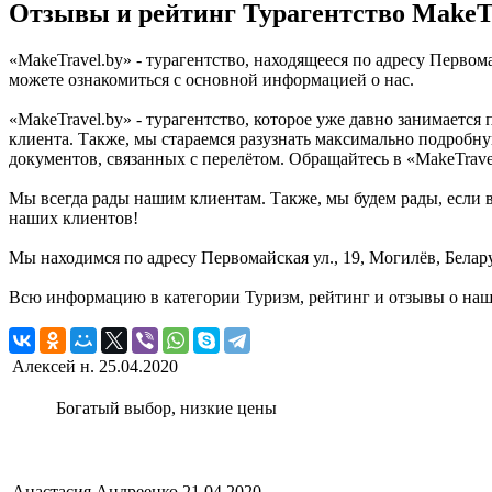
Отзывы и рейтинг Турагентство MakeTr
«MakeTravel.by» - турагентство, находящееся по адресу Первом
можете ознакомиться с основной информацией о нас.
«MakeTravel.by» - турагентство, которое уже давно занимаетс
клиента. Также, мы стараемся разузнать максимально подробн
документов, связанных с перелётом. Обращайтесь в «MakeTravel
Мы всегда рады нашим клиентам. Также, мы будем рады, если в
наших клиентов!
Мы находимся по адресу Первомайская ул., 19, Могилёв, Белар
Всю информацию в категории Туризм, рейтинг и отзывы о наше
Алексей н.
25.04.2020
Богатый выбор, низкие цены
Анастасия Андреенко
21.04.2020