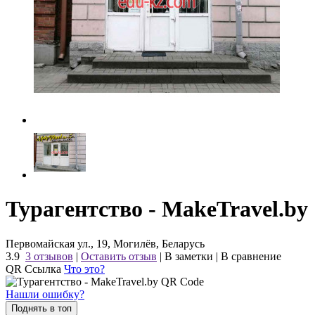
Турагентство - MakeTravel.by
Первомайская ул., 19, Могилёв, Беларусь
3.9
3 отзывов
|
Оставить отзыв
|
В заметки
|
В сравнение
QR Ссылка
Что это?
Нашли ошибку?
Поднять в топ