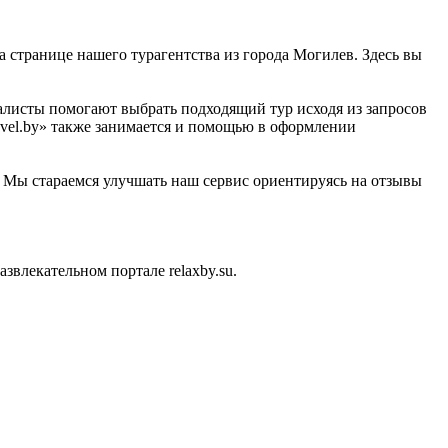
на странице нашего турагентства из города Могилев. Здесь вы
иалисты помогают выбрать подходящий тур исходя из запросов
avel.by» также занимается и помощью в оформлении
u. Мы стараемся улучшать наш сервис ориентируясь на отзывы
влекательном портале relaxby.su.