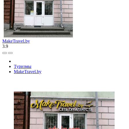
MakeTravel.by
3.9
Туризмы
MakeTravel.by