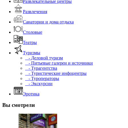
Развлекательные центры
Развлечения
Санатории и дома отдыха
Столовые
Театры
Туризмы
- Деловой туризм
- Питьевые галереи и источники
- Турагентства
- Туристические инфоцентры
- Туроператоры
- Экскурсии
Эротика
Вы смотрели