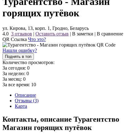
Турагентство - Магазин
горящих путёвок
ул. Кирова, 13, корп. 1, Гродно, Беларусь
4.0
3 отзывов
|
Оставить отзыв
|
В заметки
|
В сравнение
QR Ссылка
Что это?
Нашли ошибку?
Поднять в топ
Количество просмотров:
За сегодня:
0
За неделю:
0
За месяц:
0
За все время:
10
Описание
Отзывы (3)
Карта
Контакты, описание Турагентство
Магазин горящих путёвок