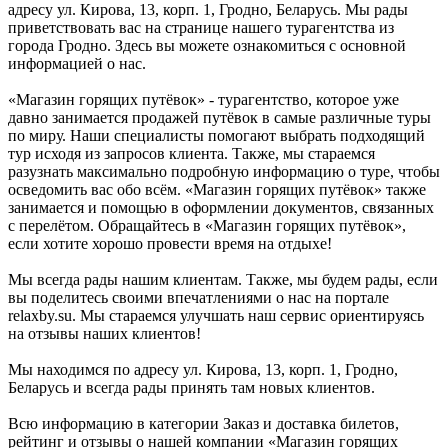
адресу ул. Кирова, 13, корп. 1, Гродно, Беларусь. Мы рады
приветствовать вас на странице нашего турагентства из
города Гродно. Здесь вы можете ознакомиться с основной
информацией о нас.
«Магазин горящих путёвок» - турагентство, которое уже
давно занимается продажей путёвок в самые различные туры
по миру. Наши специалисты помогают выбрать подходящий
тур исходя из запросов клиента. Также, мы стараемся
разузнать максимально подробную информацию о туре, чтобы
осведомить вас обо всём. «Магазин горящих путёвок» также
занимается и помощью в оформлении документов, связанных
с перелётом. Обращайтесь в «Магазин горящих путёвок»,
если хотите хорошо провести время на отдыхе!
Мы всегда рады нашим клиентам. Также, мы будем рады, если
вы поделитесь своими впечатлениями о нас на портале
relaxby.su. Мы стараемся улучшать наш сервис ориентируясь
на отзывы наших клиентов!
Мы находимся по адресу ул. Кирова, 13, корп. 1, Гродно,
Беларусь и всегда рады принять там новых клиентов.
Всю информацию в категории Заказ и доставка билетов,
рейтинг и отзывы о нашей компании «Магазин горящих