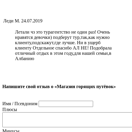
Леди М.
24.07.2019
Летали чз это турагентство не один раз! Очень
нравятся девочки) подберут тур,так,как нужно
клиенту,подскажут,где лучше. Ни в ущерб
клиенту Отдельное спасибо АЛ НЕ! Подобрала
отличный отдых в этом году,для нашей семьи,в
Албанию
Напишите свой отзыв о «Магазин горящих путёвок»
Имя / Псевдоним
Плюсы
Минусы