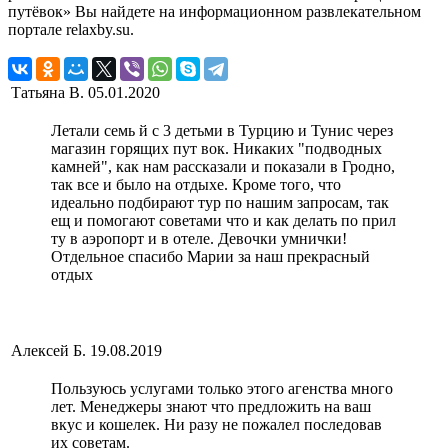
путёвок» Вы найдете на информационном развлекательном
портале relaxby.su.
Татьяна В.
05.01.2020
Летали семь й с 3 детьми в Турцию и Тунис через
магазин горящих пут вок. Никаких "подводных
камней", как нам рассказали и показали в Гродно,
так все и было на отдыхе. Кроме того, что
идеально подбирают тур по нашим запросам, так
ещ и помогают советами что и как делать по прил
ту в аэропорт и в отеле. Девочки умнички!
Отдельное спасибо Марии за наш прекрасный
отдых
Алексей Б.
19.08.2019
Пользуюсь услугами только этого агенства много
лет. Менеджеры знают что предложить на ваш
вкус и кошелек. Ни разу не пожалел последовав
их советам.