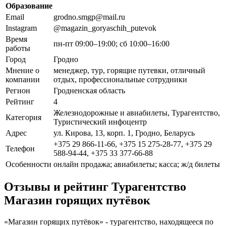
Образование
Email
grodno.smgp@mail.ru
Instagram
@magazin_goryaschih_putevok
Время
пн-пт 09:00–19:00; сб 10:00–16:00
работы
Город
Гродно
Мнение о
менеджер, тур, горящие путевки, отличный
компании
отдых, профессиональные сотрудники
Регион
Гродненская область
Рейтинг
4
Железнодорожные и авиабилеты, Турагентство,
Категория
Туристический инфоцентр
Адрес
ул. Кирова, 13, корп. 1, Гродно, Беларусь
+375 29 866-11-66, +375 15 275-28-77, +375 29
Телефон
588-94-44, +375 33 377-66-88
Особенности
онлайн продажа; авиабилеты; касса; ж/д билеты
Отзывы и рейтинг Турагентство
Магазин горящих путёвок
«Магазин горящих путёвок» - турагентство, находящееся по