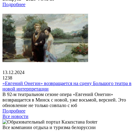
Подробнее
13.12.2024
1238
«Евгений Онегин» возвращается на сцену Большого театра в
новой интерпретации
В 92-м театральном сезоне опера «Евгений Онегин»
возвращается в Минск с новой, уже восьмой, версией. Это
обновление не только совпало с юб
Подробнее
Все новости
Все компании отдыха и туризма белоруссии