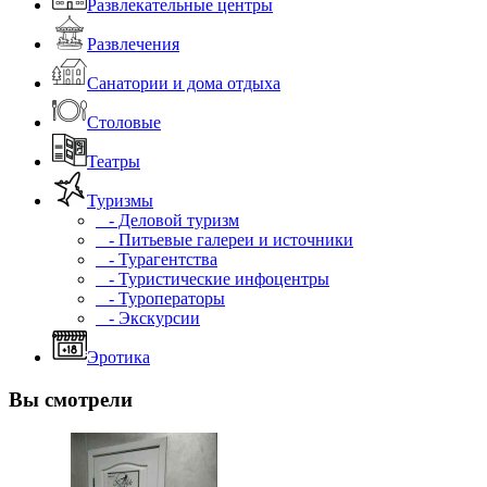
Развлекательные центры
Развлечения
Санатории и дома отдыха
Столовые
Театры
Туризмы
- Деловой туризм
- Питьевые галереи и источники
- Турагентства
- Туристические инфоцентры
- Туроператоры
- Экскурсии
Эротика
Вы смотрели