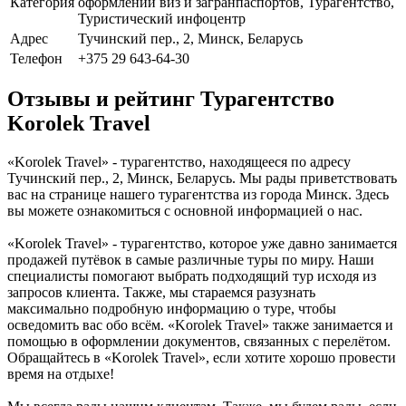
Категория
оформлении виз и загранпаспортов, Турагентство,
Туристический инфоцентр
Адрес
Тучинский пер., 2, Минск, Беларусь
Телефон
+375 29 643-64-30
Отзывы и рейтинг Турагентство
Korolek Travel
«Korolek Travel» - турагентство, находящееся по адресу
Тучинский пер., 2, Минск, Беларусь. Мы рады приветствовать
вас на странице нашего турагентства из города Минск. Здесь
вы можете ознакомиться с основной информацией о нас.
«Korolek Travel» - турагентство, которое уже давно занимается
продажей путёвок в самые различные туры по миру. Наши
специалисты помогают выбрать подходящий тур исходя из
запросов клиента. Также, мы стараемся разузнать
максимально подробную информацию о туре, чтобы
осведомить вас обо всём. «Korolek Travel» также занимается и
помощью в оформлении документов, связанных с перелётом.
Обращайтесь в «Korolek Travel», если хотите хорошо провести
время на отдыхе!