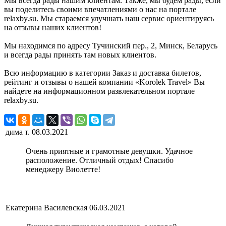
Мы всегда рады нашим клиентам. Также, мы будем рады, если
вы поделитесь своими впечатлениями о нас на портале
relaxby.su. Мы стараемся улучшать наш сервис ориентируясь
на отзывы наших клиентов!
Мы находимся по адресу Тучинский пер., 2, Минск, Беларусь
и всегда рады принять там новых клиентов.
Всю информацию в категории Заказ и доставка билетов,
рейтинг и отзывы о нашей компании «Korolek Travel» Вы
найдете на информационном развлекательном портале
relaxby.su.
дима т.
08.03.2021
Очень приятные и грамотные девушки. Удачное
расположение. Отличный отдых! Спасибо
менеджеру Виолетте!
Екатерина Василевская
06.03.2021