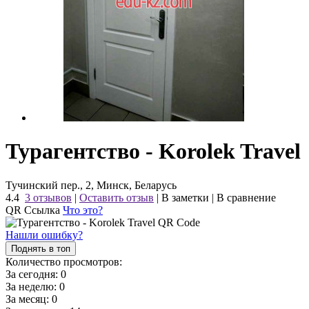
Турагентство - Korolek Travel
Тучинский пер., 2, Минск, Беларусь
4.4
3 отзывов
|
Оставить отзыв
|
В заметки
|
В сравнение
QR Ссылка
Что это?
Нашли ошибку?
Поднять в топ
Количество просмотров:
За сегодня:
0
За неделю:
0
За месяц:
0