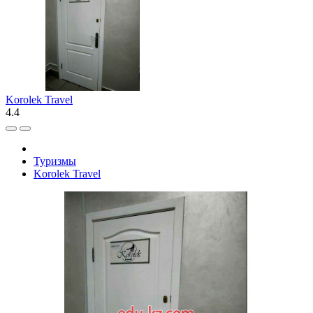
Korolek Travel
4.4
Туризмы
Korolek Travel