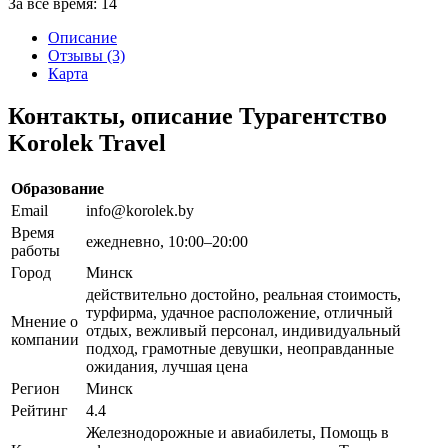
За все время:
14
Описание
Отзывы (3)
Карта
Контакты, описание Турагентство
Korolek Travel
Образование
Email
info@korolek.by
Время
ежедневно, 10:00–20:00
работы
Город
Минск
действительно достойно, реальная стоимость,
турфирма, удачное расположение, отличный
Мнение о
отдых, вежливый персонал, индивидуальный
компании
подход, грамотные девушки, неоправданные
ожидания, лучшая цена
Регион
Минск
Рейтинг
4.4
Железнодорожные и авиабилеты, Помощь в