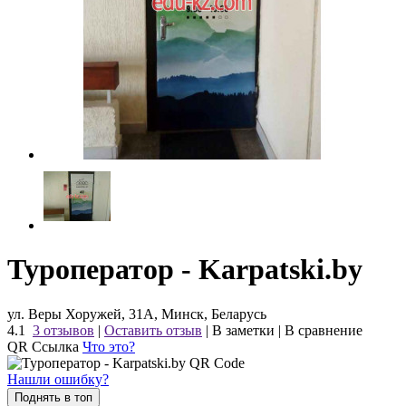
Туроператор - Karpatski.by
ул. Веры Хоружей, 31А, Минск, Беларусь
4.1
3 отзывов
|
Оставить отзыв
|
В заметки
|
В сравнение
QR Ссылка
Что это?
Нашли ошибку?
Поднять в топ