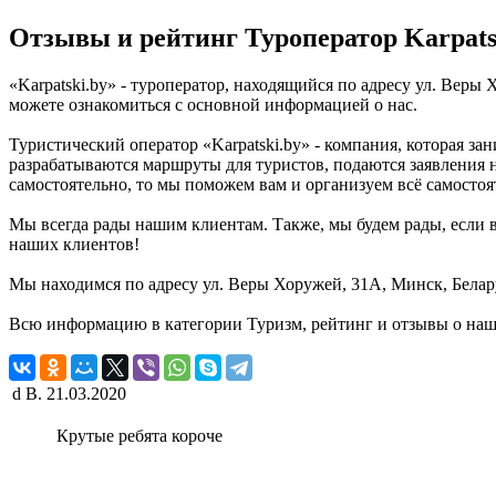
Отзывы и рейтинг Туроператор Karpats
«Karpatski.by» - туроператор, находящийся по адресу ул. Веры
можете ознакомиться с основной информацией о нас.
Туристический оператор «Karpatski.by» - компания, которая за
разрабатываются маршруты для туристов, подаются заявления н
самостоятельно, то мы поможем вам и организуем всё самостоя
Мы всегда рады нашим клиентам. Также, мы будем рады, если в
наших клиентов!
Мы находимся по адресу ул. Веры Хоружей, 31А, Минск, Белару
Всю информацию в категории Туризм, рейтинг и отзывы о наше
d B.
21.03.2020
Крутые ребята короче