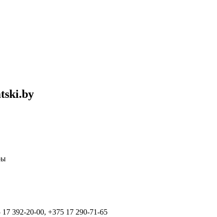
ski.by
ры
 17 392-20-00, +375 17 290-71-65