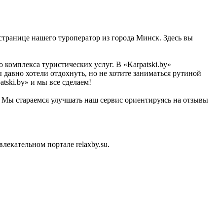
 странице нашего туроператор из города Минск. Здесь вы
 комплекса туристических услуг. В «Karpatski.by»
 давно хотели отдохнуть, но не хотите заниматься рутиной
tski.by» и мы все сделаем!
u. Мы стараемся улучшать наш сервис ориентируясь на отзывы
екательном портале relaxby.su.