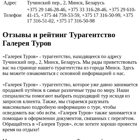
Адрес
Тучинский пер., 2, Минск, Беларусь
+375 29 146-28-46, +375 33 316-28-46, +375 29 610-
Телефон
41-15, +375 44 759-53-59, +375 17 316-50-99, +375
17 316-51-02, +375 17 316-50-98
Отзывы и рейтинг Турагентство
Галерея Туров
«Галерея Туров» - турагентство, находящееся по адресу
Тучинский пер., 2, Минск, Беларусь. Мы рады приветствовать
вас на странице нашего турагентства из города Минск. Здесь
вы можете ознакомиться с основной информацией о нас.
«Галерея Туров» - турагентство, которое уже давно занимается
продажей путёвок в самые различные туры по миру. Наши
специалисты помогают выбрать подходящий тур исходя из
запросов клиента. Также, мы стараемся разузнать
максимально подробную информацию о туре, чтобы
осведомить вас обо всём. «Галерея Туров» также занимается и
помощью в оформлении документов, связанных с перелётом.
Обращайтесь в «Галерея Туров», если хотите хорошо провести
время на отдыхе!