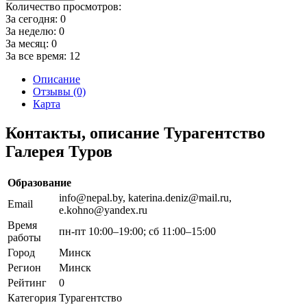
Количество просмотров:
За сегодня:
0
За неделю:
0
За месяц:
0
За все время:
12
Описание
Отзывы (0)
Карта
Контакты, описание Турагентство
Галерея Туров
Образование
info@nepal.by, katerina.deniz@mail.ru,
Email
e.kohno@yandex.ru
Время
пн-пт 10:00–19:00; сб 11:00–15:00
работы
Город
Минск
Регион
Минск
Рейтинг
0
Категория
Турагентство