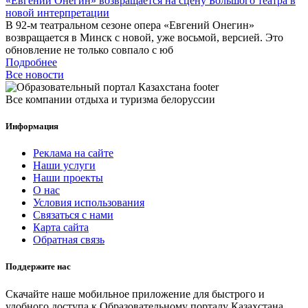
«Евгений Онегин» возвращается на сцену Большого театра в
новой интерпретации
В 92-м театральном сезоне опера «Евгений Онегин»
возвращается в Минск с новой, уже восьмой, версией. Это
обновление не только совпало с юб
Подробнее
Все новости
Все компании отдыха и туризма белоруссии
Информация
Реклама на сайте
Наши услуги
Наши проекты
О нас
Условия использования
Связаться с нами
Карта сайта
Обратная связь
Поддержите нас
Скачайте наше мобильное приложение для быстрого и
удобного доступа к Образовательному порталу Казахстана