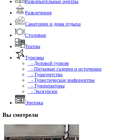
Развлекательные центры
Развлечения
Санатории и дома отдыха
Столовые
Театры
Туризмы
- Деловой туризм
- Питьевые галереи и источники
- Турагентства
- Туристические инфоцентры
- Туроператоры
- Экскурсии
Эротика
Вы смотрели