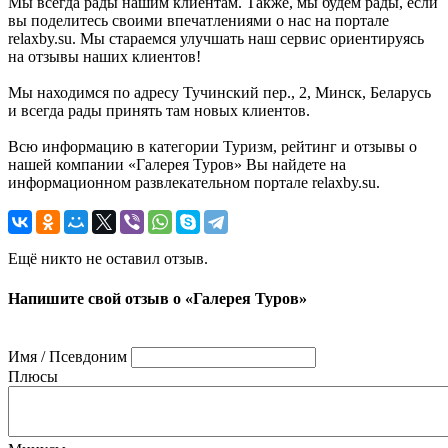
Мы всегда рады нашим клиентам. Также, мы будем рады, если
вы поделитесь своими впечатлениями о нас на портале
relaxby.su. Мы стараемся улучшать наш сервис ориентируясь
на отзывы наших клиентов!
Мы находимся по адресу Тучинский пер., 2, Минск, Беларусь
и всегда рады принять там новых клиентов.
Всю информацию в категории Туризм, рейтинг и отзывы о
нашей компании «Галерея Туров» Вы найдете на
информационном развлекательном портале relaxby.su.
Ещё никто не оставил отзыв.
Напишите свой отзыв о «Галерея Туров»
Имя / Псевдоним
Плюсы