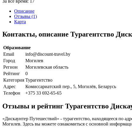
За все время:
17
Описание
Отзывы (1)
Карта
Контакты, описание Турагентство Дис
Образование
Email
info@discount-travel.by
Город
Могилев
Регион
Могилевская область
Рейтинг
0
Категория
Турагентство
Адрес
Комиссариатский пер., 5, Могилёв, Беларусь
Телефон
+375 33 692-65-65
Отзывы и рейтинг Турагентство Диска
«Дискаунтер Путешествий» - турагентство, находящееся по адре
Могилев. Здесь вы можете ознакомиться с основной информаци