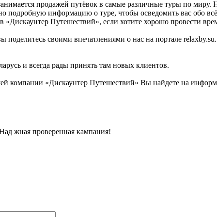
 занимается продажей путёвок в самые различные туры по миру
льно подробную информацию о туре, чтобы осведомить вас обо в
в «Дискаунтер Путешествий», если хотите хорошо провести врем
ы поделитесь своими впечатлениями о нас на портале relaxby.s
ларусь и всегда рады принять там новых клиентов.
ей компании «Дискаунтер Путешествий» Вы найдете на информац
 Над жная проверенная кампания!