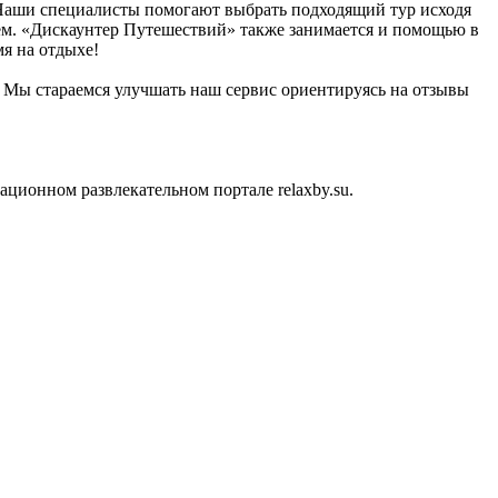
. Наши специалисты помогают выбрать подходящий тур исходя
сём. «Дискаунтер Путешествий» также занимается и помощью в
я на отдыхе!
u. Мы стараемся улучшать наш сервис ориентируясь на отзывы
ионном развлекательном портале relaxby.su.