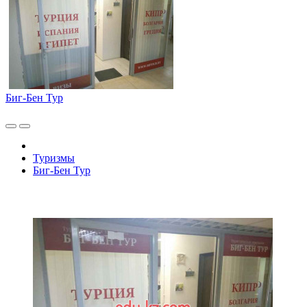
Биг-Бен Тур
Туризмы
Биг-Бен Тур