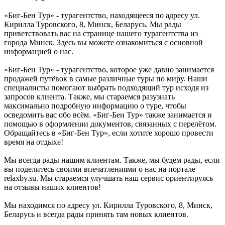
«Биг-Бен Тур» - турагентство, находящееся по адресу ул.
Кирилла Туровского, 8, Минск, Беларусь. Мы рады
приветствовать вас на странице нашего турагентства из
города Минск. Здесь вы можете ознакомиться с основной
информацией о нас.
«Биг-Бен Тур» - турагентство, которое уже давно занимается
продажей путёвок в самые различные туры по миру. Наши
специалисты помогают выбрать подходящий тур исходя из
запросов клиента. Также, мы стараемся разузнать
максимально подробную информацию о туре, чтобы
осведомить вас обо всём. «Биг-Бен Тур» также занимается и
помощью в оформлении документов, связанных с перелётом.
Обращайтесь в «Биг-Бен Тур», если хотите хорошо провести
время на отдыхе!
Мы всегда рады нашим клиентам. Также, мы будем рады, если
вы поделитесь своими впечатлениями о нас на портале
relaxby.su. Мы стараемся улучшать наш сервис ориентируясь
на отзывы наших клиентов!
Мы находимся по адресу ул. Кирилла Туровского, 8, Минск,
Беларусь и всегда рады принять там новых клиентов.