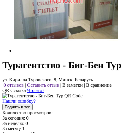
Турагентство - Биг-Бен Тур
ул. Кирилла Туровского, 8, Минск, Беларусь
0 отзывов
|
Оставить отзыв
|
В заметки
|
В сравнение
QR Ссылка
Что это?
Нашли ошибку?
Поднять в топ
Количество просмотров:
За сегодня:
0
За неделю:
0
За месяц:
1