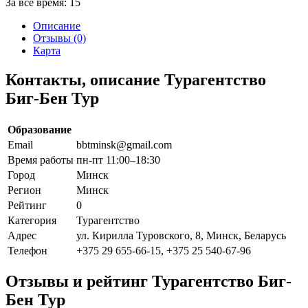
За все время:
15
Описание
Отзывы (0)
Карта
Контакты, описание Турагентство
Биг-Бен Тур
Образование
Email
bbtminsk@gmail.com
Время работы
пн-пт 11:00–18:30
Город
Минск
Регион
Минск
Рейтинг
0
Категория
Турагентство
Адрес
ул. Кирилла Туровского, 8, Минск, Беларусь
Телефон
+375 29 655-66-15, +375 25 540-67-96
Отзывы и рейтинг Турагентство Биг-
Бен Тур