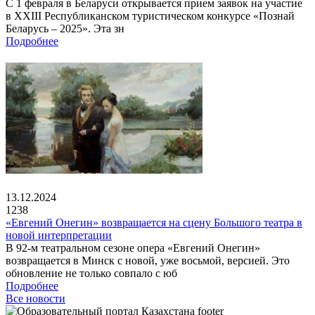
С 1 февраля в Беларуси открывается прием заявок на участие
в XXIII Республиканском туристическом конкурсе «Познай
Беларусь – 2025». Эта зн
Подробнее
13.12.2024
1238
«Евгений Онегин» возвращается на сцену Большого театра в
новой интерпретации
В 92-м театральном сезоне опера «Евгений Онегин»
возвращается в Минск с новой, уже восьмой, версией. Это
обновление не только совпало с юб
Подробнее
Все новости