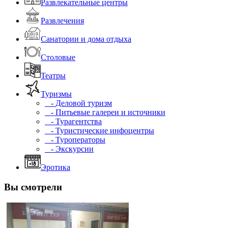
Развлекательные центры
Развлечения
Санатории и дома отдыха
Столовые
Театры
Туризмы
- Деловой туризм
- Питьевые галереи и источники
- Турагентства
- Туристические инфоцентры
- Туроператоры
- Экскурсии
Эротика
Вы смотрели