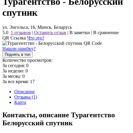
Турагентство - Белорусский
спутник
ул. Энгельса, 16, Минск, Беларусь
5.0
1 отзывов
|
Оставить отзыв
|
В заметки
|
В сравнение
QR Ссылка
Что это?
Нашли ошибку?
Поднять в топ
Количество просмотров:
За сегодня:
0
За неделю:
0
За месяц:
0
За все время:
17
Описание
Отзывы (1)
Карта
Контакты, описание Турагентство
Белорусский спутник