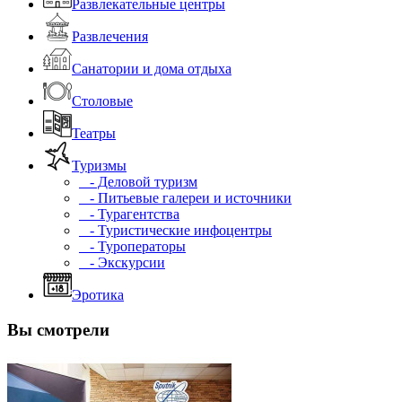
Развлекательные центры
Развлечения
Санатории и дома отдыха
Столовые
Театры
Туризмы
- Деловой туризм
- Питьевые галереи и источники
- Турагентства
- Туристические инфоцентры
- Туроператоры
- Экскурсии
Эротика
Вы смотрели