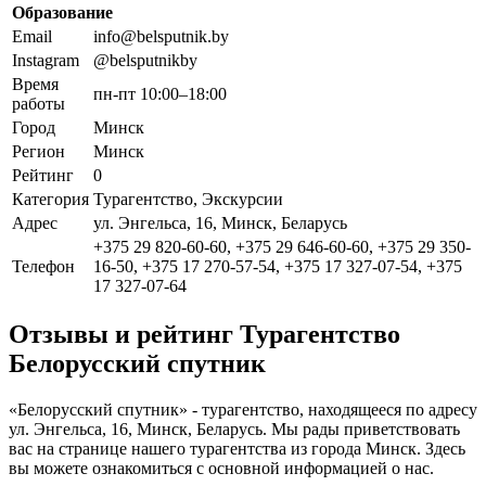
Образование
Email
info@belsputnik.by
Instagram
@belsputnikby
Время
пн-пт 10:00–18:00
работы
Город
Минск
Регион
Минск
Рейтинг
0
Категория
Турагентство, Экскурсии
Адрес
ул. Энгельса, 16, Минск, Беларусь
+375 29 820-60-60, +375 29 646-60-60, +375 29 350-
Телефон
16-50, +375 17 270-57-54, +375 17 327-07-54, +375
17 327-07-64
Отзывы и рейтинг Турагентство
Белорусский спутник
«Белорусский спутник» - турагентство, находящееся по адресу
ул. Энгельса, 16, Минск, Беларусь. Мы рады приветствовать
вас на странице нашего турагентства из города Минск. Здесь
вы можете ознакомиться с основной информацией о нас.