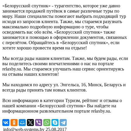
«Белорусский спутник» - турагентство, которое уже давно
занимается продажей путёвок в самые различные туры по
миру. Наши специалисты помогают выбрать подходящий тур
исходя из запросов клиента. Также, мы стараемся разузнать
максимально подробную информацию о туре, чтобы
осведомить вас обо всём. «Белорусский спутник» также
занимается и помощью в оформлении документов, связанных
с перелётом. Обращайтесь в «Белорусский спутник», если
хотите хорошо провести время на отдыхе!
Мы всегда рады нашим клиентам. Также, мы будем рады, если
вы поделитесь своими впечатлениями о нас на портале
relaxby.su. Мы стараемся улучшать наш сервис ориентируясь
на отзывы наших клиентов!
Мы находимся по адресу ул. Энгельса, 16, Минск, Беларусь и
всегда рады принять там новых клиентов.
Всю информацию в категории Туризм, рейтинг и отзывы о
нашей компании «Белорусский спутник» Вы найдете на
информационном развлекательном портале relaxby.su.
info@web-systems.by
25.08.2017