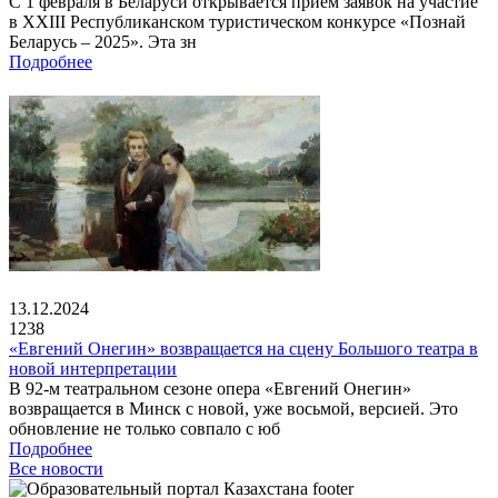
С 1 февраля в Беларуси открывается прием заявок на участие
в XXIII Республиканском туристическом конкурсе «Познай
Беларусь – 2025». Эта зн
Подробнее
13.12.2024
1238
«Евгений Онегин» возвращается на сцену Большого театра в
новой интерпретации
В 92-м театральном сезоне опера «Евгений Онегин»
возвращается в Минск с новой, уже восьмой, версией. Это
обновление не только совпало с юб
Подробнее
Все новости