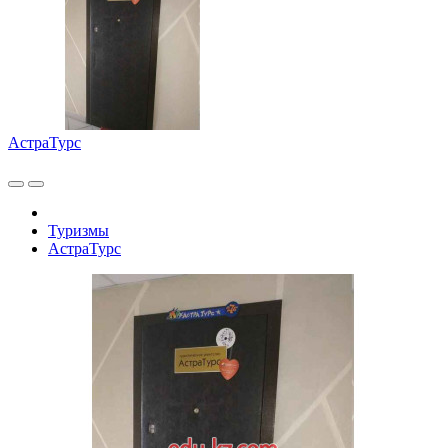
АстраТурс
Туризмы
АстраТурс