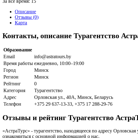
За все время:
15
Описание
Отзывы (0)
Карта
Контакты, описание Турагентство Астр
Образование
Email
info@astratours.by
Время работы
ежедневно, 10:00–19:00
Город
Минск
Регион
Минск
Рейтинг
0
Категория
Турагентство
Адрес
Орловская ул., 40А, Минск, Беларусь
Телефон
+375 29 637-13-33, +375 17 288-29-76
Отзывы и рейтинг Турагентство Астра
«АстраТурс» - турагентство, находящееся по адресу Орловская 
ознакомиться с основной информацией о нас.