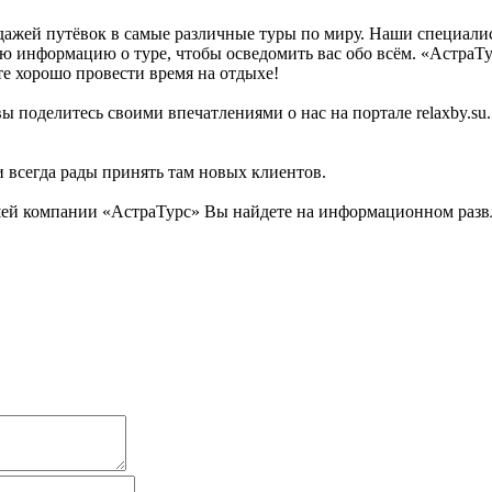
родажей путёвок в самые различные туры по миру. Наши специал
ую информацию о туре, чтобы осведомить вас обо всём. «Астра
те хорошо провести время на отдыхе!
ы поделитесь своими впечатлениями о нас на портале relaxby.s
и всегда рады принять там новых клиентов.
ей компании «АстраТурс» Вы найдете на информационном развле