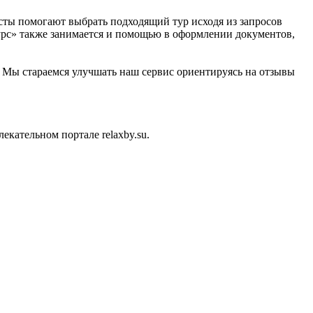
исты помогают выбрать подходящий тур исходя из запросов
Турс» также занимается и помощью в оформлении документов,
u. Мы стараемся улучшать наш сервис ориентируясь на отзывы
кательном портале relaxby.su.