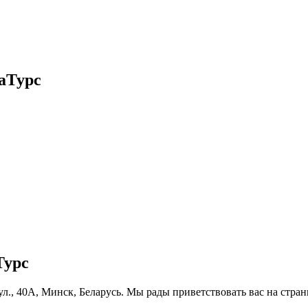
аТурс
Турс
ул., 40А, Минск, Беларусь. Мы рады приветствовать вас на стра