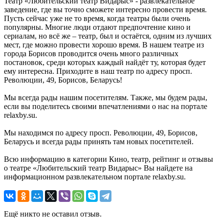
Театр «Любительский театр Видарыс» - развлекательное
заведение, где вы точно сможете интересно провести время.
Пусть сейчас уже не то время, когда театры были очень
популярны. Многие люди отдают предпочтение кино и
сериалам, но всё же – театр, был и остаётся, одним из лучших
мест, где можно провести хорошо время. В нашем театре из
города Борисов проводится очень много различных
постановок, среди которых каждый найдёт ту, которая будет
ему интересна. Приходите в наш театр по адресу просп.
Революции, 49, Борисов, Беларусь!
Мы всегда рады нашим посетителям. Также, мы будем рады,
если вы поделитесь своими впечатлениями о нас на портале
relaxby.su.
Мы находимся по адресу просп. Революции, 49, Борисов,
Беларусь и всегда рады принять там новых посетителей.
Всю информацию в категории Кино, театр, рейтинг и отзывы
о театре «Любительский театр Видарыс» Вы найдете на
информационном развлекательном портале relaxby.su.
Ещё никто не оставил отзыв.