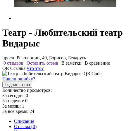
Театр - Любительский театр
Видарыс
просп. Революции, 49, Борисов, Беларусь
0 отзывов
|
Оставить отзыв
|
В заметки
|
В сравнение
QR Ссылка
Что это?
Нашли ошибку?
Поднять в топ
Количество просмотров:
За сегодня:
0
За неделю:
0
За месяц:
1
За все время:
24
Описание
Отзывы (0)