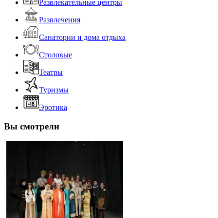
Развлекательные центры
Развлечения
Санатории и дома отдыха
Столовые
Театры
Туризмы
Эротика
Вы смотрели