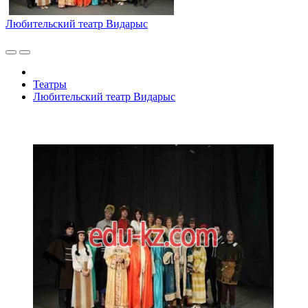
Любительский театр Видарыс
Театры
Любительский театр Видарыс