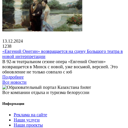
13.12.2024
1238
«Евгений Онегин» возвращается на сцену Большого театра в
новой интерпретации
В 92-м театральном сезоне опера «Евгений Онегин»
возвращается в Минск с новой, уже восьмой, версией. Это
обновление не только совпало с юб
Подробнее
Все новости
Все компании отдыха и туризма белоруссии
Информация
Реклама на сайте
Наши услуги
Наши проекты