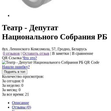
Театр - Депутат
Национального Собрания РБ
бул. Ленинского Комсомола, 57, Гродно, Беларусь
0 отзывов
|
Оставить отзыв
|
В заметки
|
В сравнение
QR Ссылка
Что это?
Нашли ошибку?
Поднять в топ
Количество просмотров:
За сегодня:
0
За неделю:
0
За месяц:
0
За все время:
21
Описание
Отзывы (0)