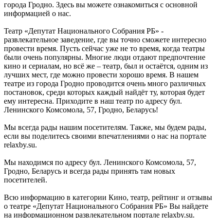
города Гродно. Здесь вы можете ознакомиться с основной
информацией о нас.
Театр «Депутат Национального Собрания РБ» -
развлекательное заведение, где вы точно сможете интересно
провести время. Пусть сейчас уже не то время, когда театры
были очень популярны. Многие люди отдают предпочтение
кино и сериалам, но всё же – театр, был и остаётся, одним из
лучших мест, где можно провести хорошо время. В нашем
театре из города Гродно проводится очень много различных
постановок, среди которых каждый найдёт ту, которая будет
ему интересна. Приходите в наш театр по адресу бул.
Ленинского Комсомола, 57, Гродно, Беларусь!
Мы всегда рады нашим посетителям. Также, мы будем рады,
если вы поделитесь своими впечатлениями о нас на портале
relaxby.su.
Мы находимся по адресу бул. Ленинского Комсомола, 57,
Гродно, Беларусь и всегда рады принять там новых
посетителей.
Всю информацию в категории Кино, театр, рейтинг и отзывы
о театре «Депутат Национального Собрания РБ» Вы найдете
на информационном развлекательном портале relaxby.su.