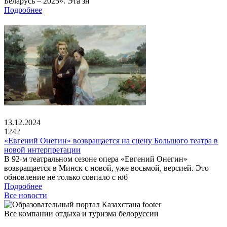
Беларусь – 2025». Эта зн
Подробнее
13.12.2024
1242
«Евгений Онегин» возвращается на сцену Большого театра в
новой интерпретации
В 92-м театральном сезоне опера «Евгений Онегин»
возвращается в Минск с новой, уже восьмой, версией. Это
обновление не только совпало с юб
Подробнее
Все новости
Все компании отдыха и туризма белоруссии