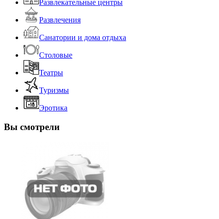
Развлекательные центры
Развлечения
Санатории и дома отдыха
Столовые
Театры
Туризмы
Эротика
Вы смотрели