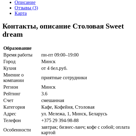
Описание
Отзывы (3)
Карта
Контакты, описание Столовая Sweet
dream
Образование
Время работы
пн-пт 09:00–19:00
Город
Минск
Кухня
от 4 бел.руб.
Мнение о
приятные сотрудники
компании
Регион
Минск
Рейтинг
3.6
Счет
смешанная
Категория
Кафе, Кофейня, Столовая
Адрес
ул. Мележа, 1, Минск, Беларусь
Телефон
+375 29 394-98-88
завтрак; бизнес-ланч; кофе с собой; оплата
Особенности
картой