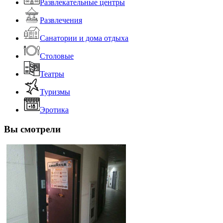
Развлекательные центры
Развлечения
Санатории и дома отдыха
Столовые
Театры
Туризмы
Эротика
Вы смотрели