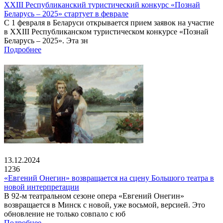
XXIII Республиканский туристический конкурс «Познай
Беларусь – 2025» стартует в феврале
С 1 февраля в Беларуси открывается прием заявок на участие
в XXIII Республиканском туристическом конкурсе «Познай
Беларусь – 2025». Эта зн
Подробнее
13.12.2024
1236
«Евгений Онегин» возвращается на сцену Большого театра в
новой интерпретации
В 92-м театральном сезоне опера «Евгений Онегин»
возвращается в Минск с новой, уже восьмой, версией. Это
обновление не только совпало с юб
Подробнее