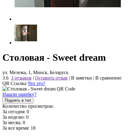
Столовая - Sweet dream
ул. Мележа, 1, Минск, Беларусь
3.6
3 отзывов
|
Оставить отзыв
|
В заметки
|
В сравнение
QR Ссылка
Что это?
Нашли ошибку?
Поднять в топ
Количество просмотров:
За сегодня:
0
За неделю:
0
За месяц:
0
За все время:
18