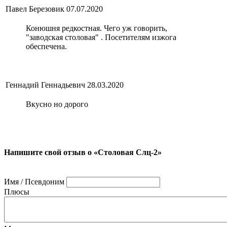
Павел Березовик
07.07.2020
Конюшня редкостная. Чего уж говорить,
"заводская столовая" . Посетителям изжога
обеспечена.
Геннадий Геннадьевич
28.03.2020
Вкусно но дорого
Напишите свой отзыв о «Столовая Слц-2»
Имя / Псевдоним
Плюсы