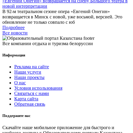
«Евгений Онегин» возвращается на сцену Большого театра в
новой интерпретации
В 92-м театральном сезоне опера «Евгений Онегин»
возвращается в Минск с новой, уже восьмой, версией. Это
обновление не только совпало с юб
Подробнее
Все новости
Все компании отдыха и туризма белоруссии
Информация
Реклама на сайте
Наши услуги
Наши проекты
О нас
Условия использования
Связаться с нами
Карта сайта
Обратная связь
Поддержите нас
Скачайте наше мобильное приложение для быстрого и
удобного доступа к Образовательному порталу Казахстана