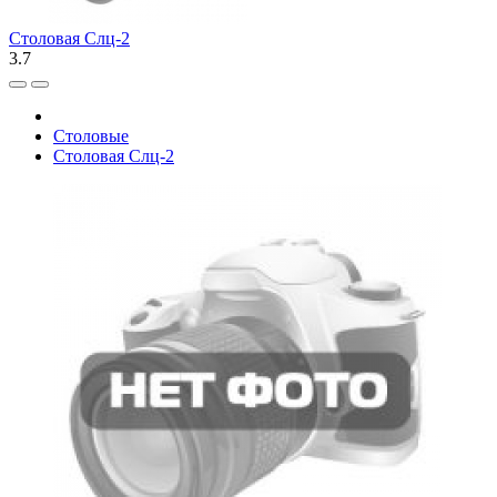
Столовая Слц-2
3.7
Столовые
Столовая Слц-2