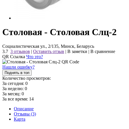
Столовая - Столовая Слц-2
Социалистическая ул., 2/135, Минск, Беларусь
3.7
3 отзывов
|
Оставить отзыв
|
В заметки
|
В сравнение
QR Ссылка
Что это?
Нашли ошибку?
Поднять в топ
Количество просмотров:
За сегодня:
0
За неделю:
0
За месяц:
0
За все время:
14
Описание
Отзывы (3)
Карта