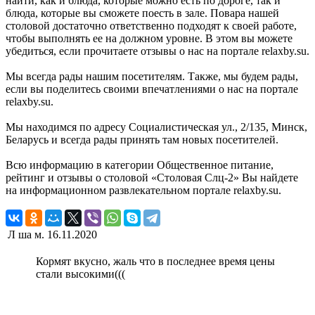
найти, как и блюда, которые можно есть по дороге, так и
блюда, которые вы сможете поесть в зале. Повара нашей
столовой достаточно ответственно подходят к своей работе,
чтобы выполнять ее на должном уровне. В этом вы можете
убедиться, если прочитаете отзывы о нас на портале relaxby.su.
Мы всегда рады нашим посетителям. Также, мы будем рады,
если вы поделитесь своими впечатлениями о нас на портале
relaxby.su.
Мы находимся по адресу Социалистическая ул., 2/135, Минск,
Беларусь и всегда рады принять там новых посетителей.
Всю информацию в категории Общественное питание,
рейтинг и отзывы о столовой «Столовая Слц-2» Вы найдете
на информационном развлекательном портале relaxby.su.
Л ша м.
16.11.2020
Кормят вкусно, жаль что в последнее время цены
стали высокими(((