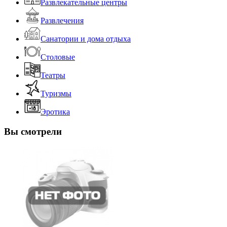
Развлекательные центры
Развлечения
Санатории и дома отдыха
Столовые
Театры
Туризмы
Эротика
Вы смотрели