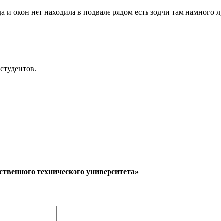
да и окон нет находила в подвале рядом есть зодчи там намного 
студентов.
ственного технического университета»