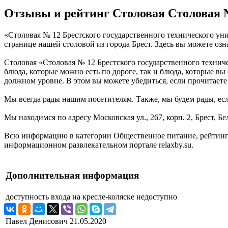
Отзывы и рейтинг Столовая Столовая №
«Столовая № 12 Брестского государственного технического униве
странице нашей столовой из города Брест. Здесь вы можете оз
Столовая «Столовая № 12 Брестского государственного техниче
блюда, которые можно есть по дороге, так и блюда, которые вы
должном уровне. В этом вы можете убедиться, если прочитаете о
Мы всегда рады нашим посетителям. Также, мы будем рады, если
Мы находимся по адресу Московская ул., 267, корп. 2, Брест, Б
Всю информацию в категории Общественное питание, рейтинг и
информационном развлекательном портале relaxby.su.
Дополнительная информация
доступность входа на кресле-коляске
недоступно
Павел Денисович
21.05.2020