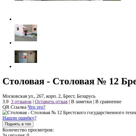
Столовая - Столовая № 12 Бре
Московская ул., 267, корп. 2, Брест, Беларусь
3.9
3 отзывов
|
Оставить отзыв
|
В заметки
|
В сравнение
QR Ссылка
Что это?
Нашли ошибку?
Поднять в топ
Количество просмотров:
За сегодня:
0