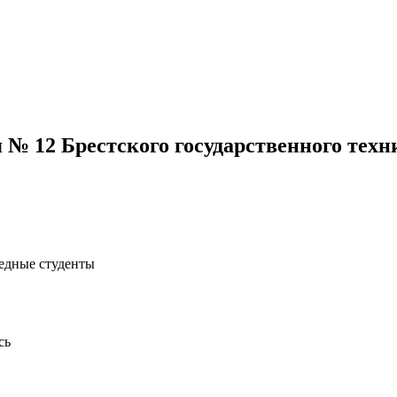
 № 12 Брестского государственного техн
бедные студенты
сь