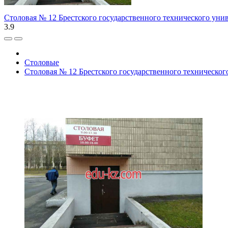
Столовая № 12 Брестского государственного технического уни
3.9
Столовые
Столовая № 12 Брестского государственного техническог