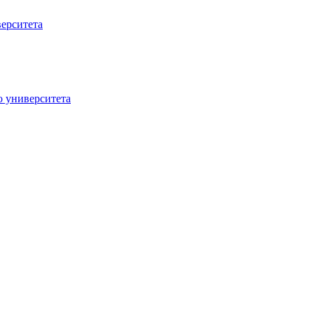
верситета
о университета