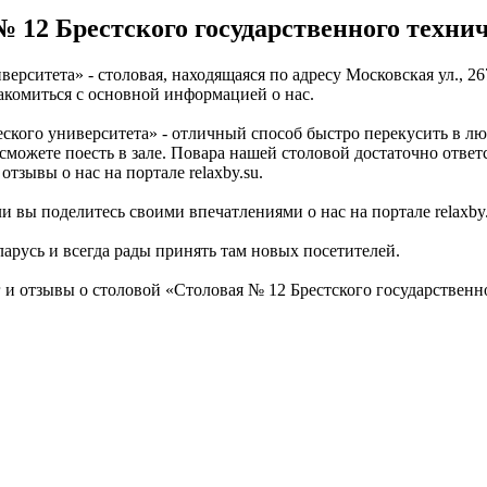
 12 Брестского государственного технич
рситета» - столовая, находящаяся по адресу Московская ул., 267
накомиться с основной информацией о нас.
ского университета» - отличный способ быстро перекусить в лю
 сможете поесть в зале. Повара нашей столовой достаточно ответ
тзывы о нас на портале relaxby.su.
 вы поделитесь своими впечатлениями о нас на портале relaxby.
еларусь и всегда рады принять там новых посетителей.
 отзывы о столовой «Столовая № 12 Брестского государственно