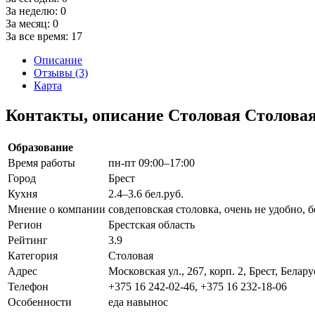
За неделю:
0
За месяц:
0
За все время:
17
Описание
Отзывы (3)
Карта
Контакты, описание Столовая Столовая
Образование
Время работы
пн-пт 09:00–17:00
Город
Брест
Кухня
2.4–3.6 бел.руб.
Мнение о компании
совдеповская столовка, очень не удобно, 
Регион
Брестская область
Рейтинг
3.9
Категория
Столовая
Адрес
Московская ул., 267, корп. 2, Брест, Белару
Телефон
+375 16 242-02-46, +375 16 232-18-06
Особенности
еда навынос