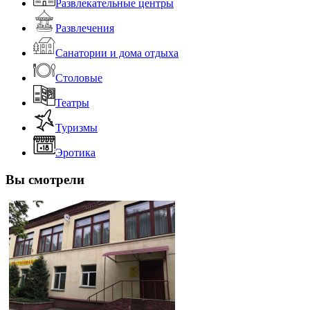
Развлекательные центры
Развлечения
Санатории и дома отдыха
Столовые
Театры
Туризмы
Эротика
Вы смотрели