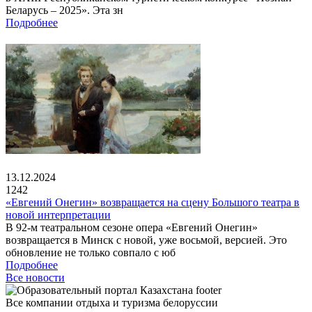
Беларусь – 2025». Эта зн
Подробнее
13.12.2024
1242
«Евгений Онегин» возвращается на сцену Большого театра в
новой интерпретации
В 92-м театральном сезоне опера «Евгений Онегин»
возвращается в Минск с новой, уже восьмой, версией. Это
обновление не только совпало с юб
Подробнее
Все новости
Все компании отдыха и туризма белоруссии