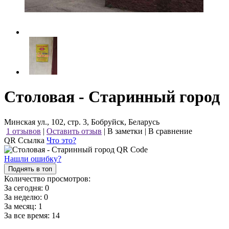
Столовая - Старинный город
Минская ул., 102, стр. 3, Бобруйск, Беларусь
1 отзывов
|
Оставить отзыв
|
В заметки
|
В сравнение
QR Ссылка
Что это?
Нашли ошибку?
Поднять в топ
Количество просмотров:
За сегодня:
0
За неделю:
0
За месяц:
1
За все время:
14