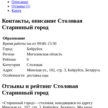
Описание
Отзывы (1)
Карта
Контакты, описание Столовая
Старинный город
Образование
Время работы
пн-пт 09:00–15:30
Город
Бобруйск
Регион
Могилевская область
Рейтинг
0
Категория
Столовая
Адрес
Минская ул., 102, стр. 3, Бобруйск, Беларусь
Особенности
доставка еды
Отзывы и рейтинг Столовая
Старинный город
«Старинный город» - столовая, находящаяся по адресу
Минская ул., 102, стр. 3, Бобруйск, Беларусь. Мы рады