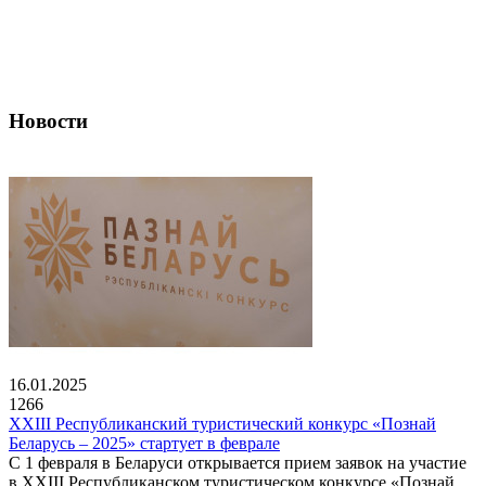
Новости
16.01.2025
1266
XXIII Республиканский туристический конкурс «Познай
Беларусь – 2025» стартует в феврале
С 1 февраля в Беларуси открывается прием заявок на участие
в XXIII Республиканском туристическом конкурсе «Познай